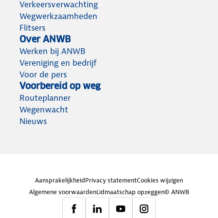
Verkeersverwachting
Wegwerkzaamheden
Flitsers
Over ANWB
Werken bij ANWB
Vereniging en bedrijf
Voor de pers
Voorbereid op weg
Routeplanner
Wegenwacht
Nieuws
Aansprakelijkheid
Privacy statement
Cookies wijzigen
Algemene voorwaarden
Lidmaatschap opzeggen
© ANWB