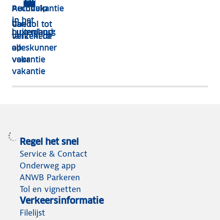
Pechhulp
Autovakantie
in het
in
Van tol tot
Goed
buitenland
Luxemburg
tanken: de
verzekerd
alleskunner
op
voor
vakantie
vakantie
Regel het snel
Service & Contact
Onderweg app
ANWB Parkeren
Tol en vignetten
Verkeersinformatie
Filelijst