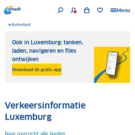
Menu
Buitenland
Ook in Luxemburg: tanken,
laden, navigeren en files
ontwijken
Download de gratis app
Verkeersinformatie
Luxemburg
Naar overzicht alle landen