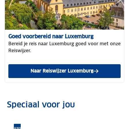
Goed voorbereid naar Luxemburg
Bereid je reis naar Luxemburg goed voor met onze
Reiswijzer.
Naar Reiswijzer Luxemburg
Speciaal voor jou
Download de gratis app
ANWB Reisverzekering