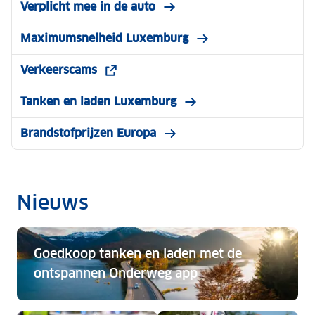
Verplicht mee in de auto
Maximumsnelheid Luxemburg
Verkeerscams
Tanken en laden Luxemburg
Brandstofprijzen Europa
Nieuws
Goedkoop tanken en laden met de
ontspannen Onderweg app
Goedkoop tanken en laden met de ontspannen Onder