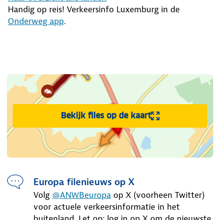
Handig op reis! Verkeersinfo Luxemburg in de
Onderweg app
.
.
Bekijk files op de kaart
Europa filenieuws op X
Volg
@ANWBeuropa
op X (voorheen Twitter)
voor actuele verkeersinformatie in het
buitenland. Let op: log in op X om de nieuwste