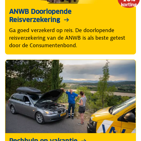
korting
ANWB Doorlopende
Reisverzekering
Ga goed verzekerd op reis. De doorlopende
reisverzekering van de ANWB is als beste getest
door de Consumentenbond.