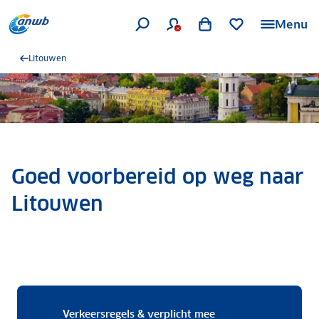
Menu
Litouwen
Goed voorbereid op weg naar
Litouwen
Verkeersregels & ver
Verkeersregels & verplicht mee