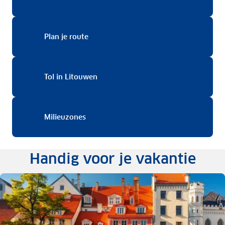
Plan je route
Plan je route
Tol in Litouwen
Tol in Litouwen
Milieuzones
Milieuzones
Handig voor je vakantie