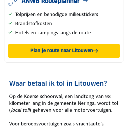
ANWB Routeplanner
Tolprijzen en benodigde milieustickers
Brandstofkosten
Hotels en campings langs de route
Plan je route naar Litouwen
Waar betaal ik tol in Litouwen?
Op de Koerse schoorwal, een landtong van 98
kilometer lang in de gemeente Neringa, wordt tol
(
local toll
) geheven voor alle motorvoertuigen.
Voor beroepsvoertuigen zoals vrachtauto's,