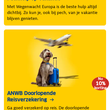
Met Wegenwacht Europa is de beste hulp altijd
dichtbij. Zo kun je, ook bij pech, van je vakantie
blijven genieten.
Nu
10%
korting
ANWB Doorlopende
Reisverzekering
Ga goed verzekerd op reis. De doorlopende