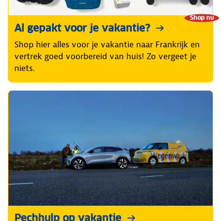
Shop nu
Al gepakt voor je vakantie?
Shop hier alles voor je vakantie naar Frankrijk en
vertrek goed voorbereid van huis! Zo vergeet je
niets.
Pechhulp op vakantie