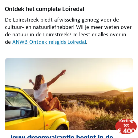
Ontdek het complete Loiredal
De Loirestreek biedt afwisseling genoeg voor de
cultuur- en natuurliefhebber! Wil je meer weten over
de natuur in de Loirestreek? Je leest er alles over in
de
ANWB Ontdek reisgids Loiredal
.
Korting
tot
€ 400
Jouw droomvakantie begint in de