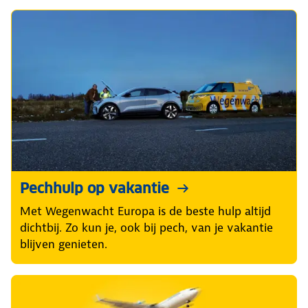
Pechhulp op vakantie
Met Wegenwacht Europa is de beste hulp altijd
dichtbij. Zo kun je, ook bij pech, van je vakantie
blijven genieten.