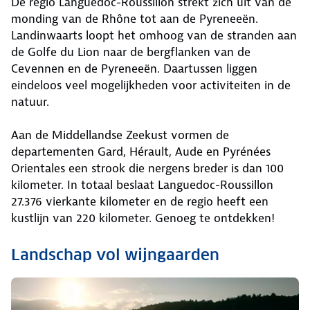
De regio Languedoc-Roussillon strekt zich uit van de
monding van de Rhône tot aan de Pyreneeën.
Landinwaarts loopt het omhoog van de stranden aan
de Golfe du Lion naar de bergflanken van de
Cevennen en de Pyreneeën. Daartussen liggen
eindeloos veel mogelijkheden voor activiteiten in de
natuur.
Aan de Middellandse Zeekust vormen de
departementen Gard, Hérault, Aude en Pyrénées
Orientales een strook die nergens breder is dan 100
kilometer. In totaal beslaat Languedoc-Roussillon
27.376 vierkante kilometer en de regio heeft een
kustlijn van 220 kilometer. Genoeg te ontdekken!
Landschap vol wijngaarden