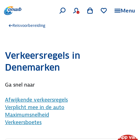
Menu
Reisvoorbereiding
Verkeersregels in
Denemarken
Ga snel naar
Afwijkende verkeersregels
Verplicht mee in de auto
Maximumsnelheid
Verkeersboetes
App van