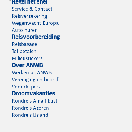
Regel het snel
Service & Contact
Reisverzekering
Wegenwacht Europa
Auto huren
Reisvoorbereiding
Reisbagage
Tol betalen
Milieustickers
Over ANWB
Werken bij ANWB
Vereniging en bedrijf
Voor de pers
Droomvakanties
Rondreis Amalfikust
Rondreis Azoren
Rondreis IJsland