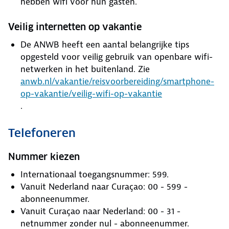
hebben wifi voor hun gasten.
Veilig internetten op vakantie
De ANWB heeft een aantal belangrijke tips
opgesteld voor veilig gebruik van openbare wifi-
netwerken in het buitenland. Zie
anwb.nl/vakantie/reisvoorbereiding/smartphone-
op-vakantie/veilig-wifi-op-vakantie
.
Telefoneren
Nummer kiezen
Internationaal toegangsnummer: 599.
Vanuit Nederland naar Curaçao: 00 - 599 -
abonneenummer.
Vanuit Curaçao naar Nederland: 00 - 31 -
netnummer zonder nul - abonneenummer.