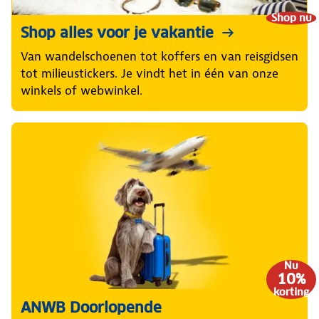
Shop nu
Shop alles voor je vakantie
Van wandelschoenen tot koffers en van reisgidsen
tot milieustickers. Je vindt het in één van onze
winkels of webwinkel.
Nu
10%
korting
ANWB Doorlopende