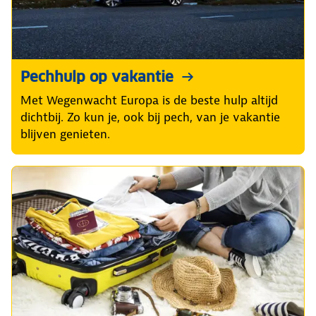
Pechhulp op vakantie
Met Wegenwacht Europa is de beste hulp altijd
dichtbij. Zo kun je, ook bij pech, van je vakantie
blijven genieten.