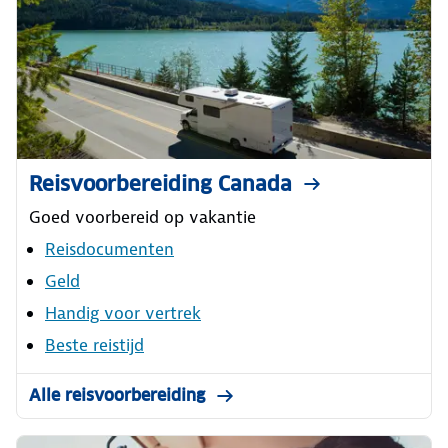
Reisvoorbereiding Canada
Goed voorbereid op vakantie
Reisdocumenten
Geld
Handig voor vertrek
Beste reistijd
Alle reisvoorbereiding