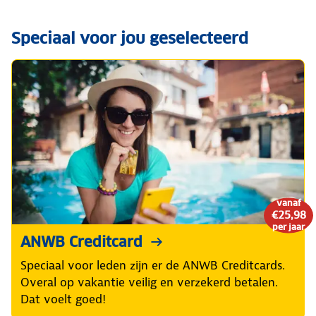
Speciaal voor jou geselecteerd
vanaf
€25,98
per jaar
ANWB Creditcard
Speciaal voor leden zijn er de ANWB Creditcards.
Overal op vakantie veilig en verzekerd betalen.
Dat voelt goed!