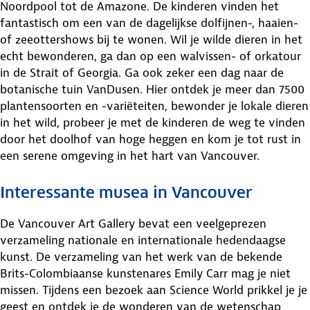
Noordpool tot de Amazone. De kinderen vinden het
fantastisch om een van de dagelijkse dolfijnen-, haaien-
of zeeottershows bij te wonen. Wil je wilde dieren in het
echt bewonderen, ga dan op een walvissen- of orkatour
in de Strait of Georgia. Ga ook zeker een dag naar de
botanische tuin VanDusen. Hier ontdek je meer dan 7500
plantensoorten en -variëteiten, bewonder je lokale dieren
in het wild, probeer je met de kinderen de weg te vinden
door het doolhof van hoge heggen en kom je tot rust in
een serene omgeving in het hart van Vancouver.
Interessante musea in Vancouver
De Vancouver Art Gallery bevat een veelgeprezen
verzameling nationale en internationale hedendaagse
kunst. De verzameling van het werk van de bekende
Brits-Colombiaanse kunstenares Emily Carr mag je niet
missen. Tijdens een bezoek aan Science World prikkel je je
geest en ontdek je de wonderen van de wetenschap