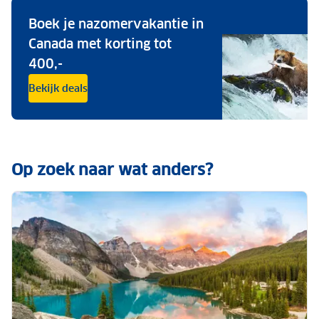
Boek je nazomervakantie in
Canada met korting tot
400,-
Bekijk deals
Op zoek naar wat anders?