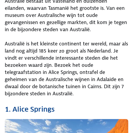
Australië bestaat uit vasteland en duizenden
eilanden, waarvan Tasmanië het grootste is. Van een
museum over Australische wijn tot oude
gevangenissen en gezellige markten, dit kom je tegen
in de bijzondere steden van Australië.
Australië is het kleinste continent ter wereld, maar als
land nog altijd 185 keer zo groot als Nederland. Je
vindt er verschillende interessante steden die het
bezoeken waard zijn. Bezoek het oude
telegraafstation in Alice Springs, ontrafel de
geheimen van de Australische wijnen in Adalaide en
dwaal door de botanische tuinen in Cairns. Dit zijn 7
bijzondere steden in Australië.
1. Alice Springs