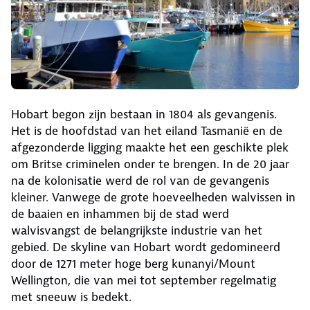
Hobart begon zijn bestaan in 1804 als gevangenis.
Het is de hoofdstad van het eiland Tasmanië en de
afgezonderde ligging maakte het een geschikte plek
om Britse criminelen onder te brengen. In de 20 jaar
na de kolonisatie werd de rol van de gevangenis
kleiner. Vanwege de grote hoeveelheden walvissen in
de baaien en inhammen bij de stad werd
walvisvangst de belangrijkste industrie van het
gebied. De skyline van Hobart wordt gedomineerd
door de 1271 meter hoge berg kunanyi/Mount
Wellington, die van mei tot september regelmatig
met sneeuw is bedekt.