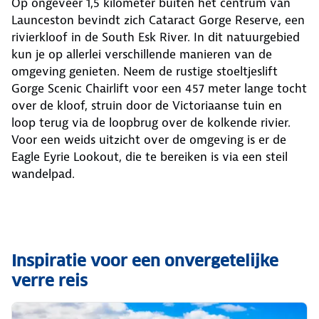
Op ongeveer 1,5 kilometer buiten het centrum van
Launceston bevindt zich Cataract Gorge Reserve, een
rivierkloof in de South Esk River. In dit natuurgebied
kun je op allerlei verschillende manieren van de
omgeving genieten. Neem de rustige stoeltjeslift
Gorge Scenic Chairlift voor een 457 meter lange tocht
over de kloof, struin door de Victoriaanse tuin en
loop terug via de loopbrug over de kolkende rivier.
Voor een weids uitzicht over de omgeving is er de
Eagle Eyrie Lookout, die te bereiken is via een steil
wandelpad.
Inspiratie voor een onvergetelijke
verre reis