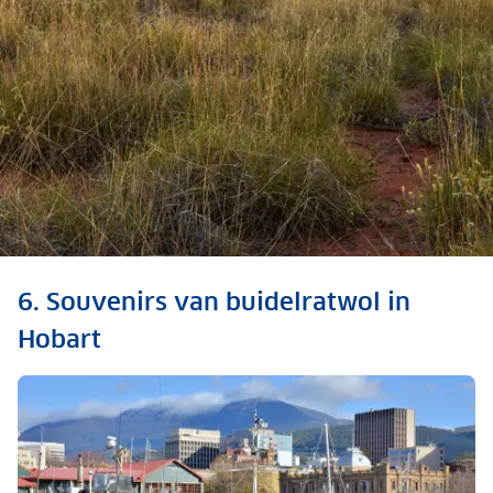
Ontdek down under
6. Souvenirs van buidelratwol in
Dit zijn onze tips voor Australië
Hobart