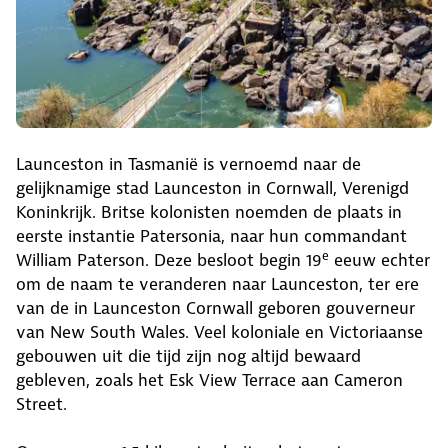
Launceston in Tasmanië is vernoemd naar de
gelijknamige stad Launceston in Cornwall, Verenigd
Koninkrijk. Britse kolonisten noemden de plaats in
eerste instantie Patersonia, naar hun commandant
e
William Paterson. Deze besloot begin 19
eeuw echter
om de naam te veranderen naar Launceston, ter ere
van de in Launceston Cornwall geboren gouverneur
van New South Wales. Veel koloniale en Victoriaanse
gebouwen uit die tijd zijn nog altijd bewaard
gebleven, zoals het Esk View Terrace aan Cameron
Street.