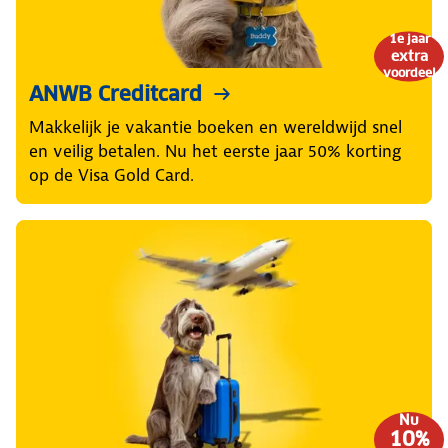
1e jaar
extra
voordeel
ANWB Creditcard
Makkelijk je vakantie boeken en wereldwijd snel
en veilig betalen. Nu het eerste jaar 50% korting
op de Visa Gold Card.
Nu
10%