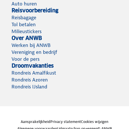
Auto huren
Reisvoorbereiding
Reisbagage
Tol betalen
Milieustickers
Over ANWB
Werken bij ANWB
Vereniging en bedrijf
Voor de pers
Droomvakanties
Rondreis Amalfikust
Rondreis Azoren
Rondreis IJsland
Aansprakelijkheid
Privacy statement
Cookies wijzigen
Algemene voorwaarden
Lidmaatschap opzeggen
© ANWB