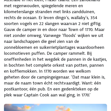
met regenwouden, spiegelende meren en
kilometerslange stranden met links zandduinen,
rechts de oceaan. Er leven dingo’s, wallaby’s, 354
soorten vogels en 22 slangen waarvan 2 niet giftig.
Gauw de camper in en door naar Town of 1770. Maar
niet zonder omweg. Vanwege ‘floods’ wijken we uit
naar landschappen die geel zien van de
zonnebloemen en suikerrietplantages waardoorheen
locomotieven puffen. De camper rammelt. Bij
oneffenheden in het wegdek de pannen in de kastjes,
in bochten het complete orkest van potten, pannen
en koffiemokken. In 1770 worden we welkom
geheten door de campingeigenaar. ‘Dat maar klein is,
maar de naam town écht rechtvaardigt. Want: één
postkantoor, één pub. En een gedenkteken op de
plek waar Captain Cook aan wal ging, in 1770.’