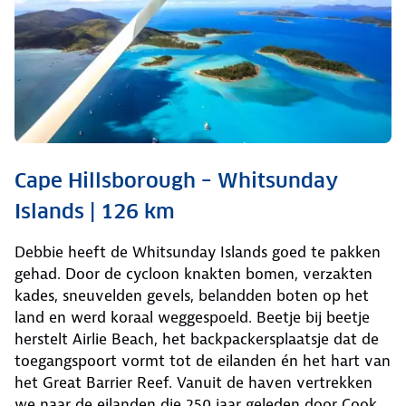
Cape Hillsborough – Whitsunday
Islands | 126 km
Debbie heeft de Whitsunday Islands goed te pakken
gehad. Door de cycloon knakten bomen, verzakten
kades, sneuvelden gevels, belandden boten op het
land en werd koraal weggespoeld. Beetje bij beetje
herstelt Airlie Beach, het backpackersplaatsje dat de
toegangspoort vormt tot de eilanden én het hart van
het Great Barrier Reef. Vanuit de haven vertrekken
we naar de eilanden die 250 jaar geleden door Cook