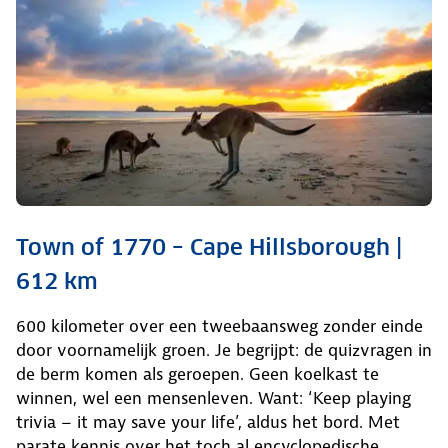
Town of 1770 – Cape Hillsborough |
612 km
600 kilometer over een tweebaansweg zonder einde
door voornamelijk groen. Je begrijpt: de quizvragen in
de berm komen als geroepen. Geen koelkast te
winnen, wel een mensenleven. Want: ‘Keep playing
trivia – it may save your life’, aldus het bord. Met
parate kennis over het toch al encyclopedische