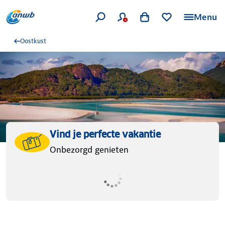
Menu
Oostkust
Vind je perfecte vakantie
Onbezorgd genieten