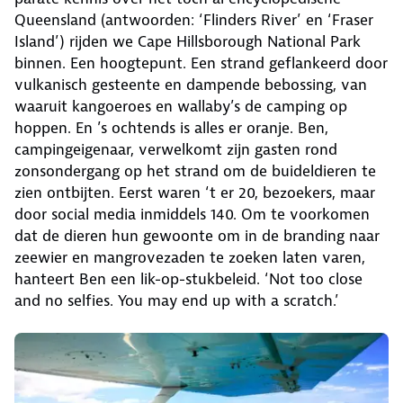
Queensland (antwoorden: ‘Flinders River’ en ‘Fraser
Island’) rijden we Cape Hillsborough National Park
binnen. Een hoogtepunt. Een strand geflankeerd door
vulkanisch gesteente en dampende bebossing, van
waaruit kangoeroes en wallaby’s de camping op
hoppen. En ’s ochtends is alles er oranje. Ben,
campingeigenaar, verwelkomt zijn gasten rond
zonsondergang op het strand om de buideldieren te
zien ontbijten. Eerst waren ‘t er 20, bezoekers, maar
door social media inmiddels 140. Om te voorkomen
dat de dieren hun gewoonte om in de branding naar
zeewier en mangrovezaden te zoeken laten varen,
hanteert Ben een lik-op-stukbeleid. ‘Not too close
and no selfies. You may end up with a scratch.’