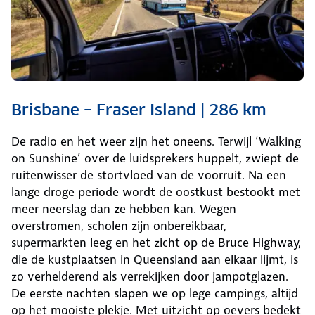
Brisbane – Fraser Island | 286 km
De radio en het weer zijn het oneens. Terwijl ‘Walking
on Sunshine’ over de luidsprekers huppelt, zwiept de
ruitenwisser de stortvloed van de voorruit. Na een
lange droge periode wordt de oostkust bestookt met
meer neerslag dan ze hebben kan. Wegen
overstromen, scholen zijn onbereikbaar,
supermarkten leeg en het zicht op de Bruce Highway,
die de kustplaatsen in Queensland aan elkaar lijmt, is
zo verhelderend als verrekijken door jampotglazen.
De eerste nachten slapen we op lege campings, altijd
op het mooiste plekje. Met uitzicht op oevers bedekt