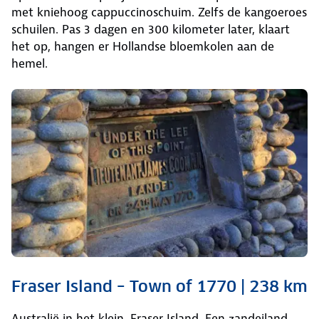
met kniehoog cappuccinoschuim. Zelfs de kangoeroes
schuilen. Pas 3 dagen en 300 kilometer later, klaart
het op, hangen er Hollandse bloemkolen aan de
hemel.
Fraser Island – Town of 1770 | 238 km
Australië in het klein, Fraser Island. Een zandeiland