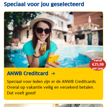
Speciaal voor jou geselecteerd
vanaf
€25,98
per jaar
ANWB Creditcard
Speciaal voor leden zijn er de ANWB Creditcards.
Overal op vakantie veilig en verzekerd betalen.
Dat voelt goed!