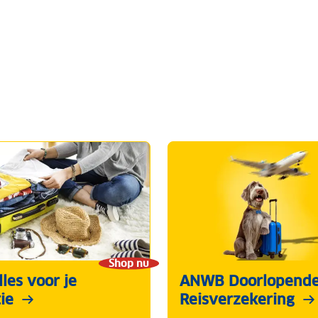
Shop nu
les voor je
ANWB Doorlopend
ie
Reisverzekering