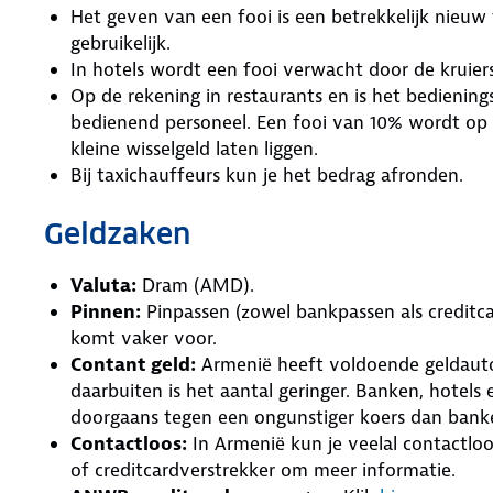
Het geven van een fooi is een betrekkelijk nieuw 
gebruikelijk.
In hotels wordt een fooi verwacht door de kruiers
Op de rekening in restaurants en is het bediening
bedienend personeel. Een fooi van 10% wordt op p
kleine wisselgeld laten liggen.
Bij taxichauffeurs kun je het bedrag afronden.
Geldzaken
Valuta:
Dram (AMD).
Pinnen:
Pinpassen (zowel bankpassen als creditca
komt vaker voor.
Contant geld:
Armenië heeft voldoende geldauto
daarbuiten is het aantal geringer. Banken, hotels 
doorgaans tegen een ongunstiger koers dan bank
Contactloos:
In Armenië kun je veelal contactloo
of creditcardverstrekker om meer informatie.