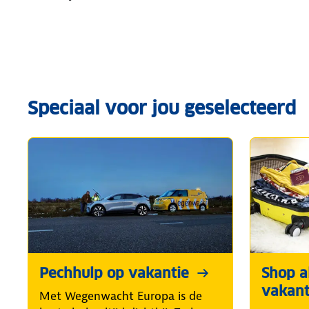
Speciaal voor jou geselecteerd
Pechhulp op vakantie
Shop al
vakant
Met Wegenwacht Europa is de