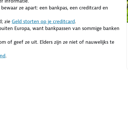
r informatie.
bewaar ze apart: een bankpas, een creditcard en
d; zie
Geld storten op je creditcard
.
k buiten Europa, want bankpassen van sommige banken
of geef ze uit. Elders zijn ze niet of nauwelijks te
and
.