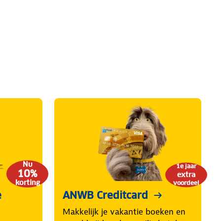
Nu
1e jaar
10%
extra
korting
voordeel
e
ANWB Creditcard
Makkelijk je vakantie boeken en