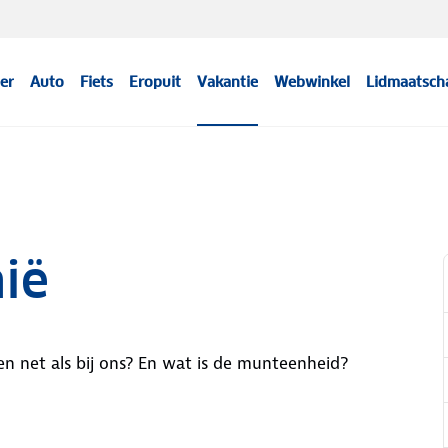
er
Auto
Fiets
Eropuit
Vakantie
Webwinkel
Lidmaatsch
ië
en net als bij ons? En wat is de munteenheid?