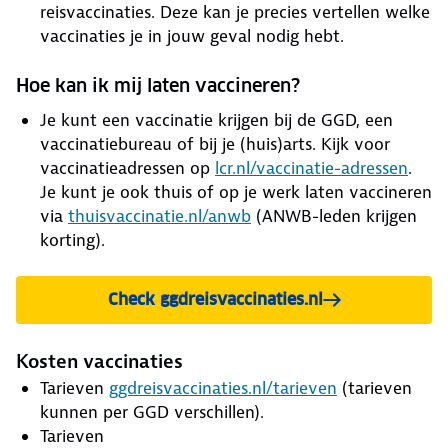
reisvaccinaties. Deze kan je precies vertellen welke
vaccinaties je in jouw geval nodig hebt.
Hoe kan ik mij laten vaccineren?
Je kunt een vaccinatie krijgen bij de GGD, een
vaccinatiebureau of bij je (huis)arts. Kijk voor
vaccinatieadressen op
lcr.nl/vaccinatie-adressen
.
Je kunt je ook thuis of op je werk laten vaccineren
via
thuisvaccinatie.nl/anwb
(ANWB-leden krijgen
korting).
Check ggdreisvaccinaties.nl
Kosten vaccinaties
Tarieven
ggdreisvaccinaties.nl/tarieven
(tarieven
kunnen per GGD verschillen).
Tarieven