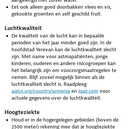
aangelengd met zuiver water.
Eet ook alleen goed doorbakken vlees en vis,
gekookte groenten en zelf geschild fruit.
Luchtkwaliteit
De kwaliteit van de lucht kan in bepaalde
perioden van het jaar minder goed zijn. In de
hoofdstad Yerevan kan de luchtkwaliteit slecht
zijn. Met name voor astmapatiënten, jonge
kinderen, ouderen en andere risicogroepen kan
het belangrijk zijn om voorzorgsmaatregelen te
nemen. Blijf zoveel mogelijk binnen als de
luchtkwaliteit slecht is. Raadpleeg
aqicn.org/country/armenia
en
iqair.com
voor
actuele gegevens over de luchtkwaliteit.
Hoogteziekte
Houd er in de hogergelegen gebieden (boven de
2500 meter) rekening mee dat je hoogteziekte