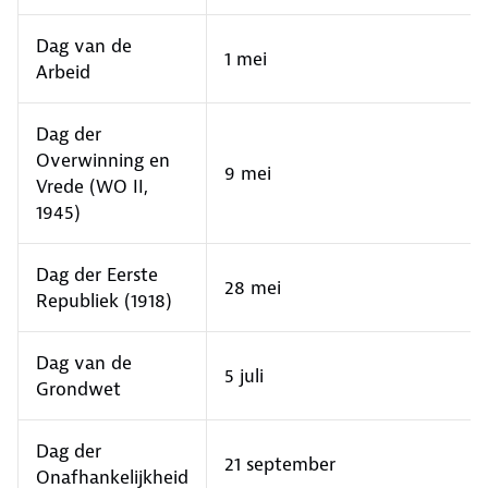
Dag van de
1 mei
Arbeid
Dag der
Overwinning en
9 mei
Vrede (WO II,
1945)
Dag der Eerste
28 mei
Republiek (1918)
Dag van de
5 juli
Grondwet
Dag der
21 september
Onafhankelijkheid