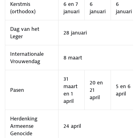
Kerstmis
6 en 7
6
6
(orthodox)
januari
januari
januari
Dag van het
28 januari
Leger
Internationale
8 maart
Vrouwendag
31
20 en
maart
5 en 6
Pasen
21
en 1
april
april
april
Herdenking
Armeense
24 april
Genocide