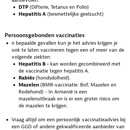
aanbevolen:
DTP
(Difterie, Tetanus en Polio)
Hepatitis A
(besmettelijke geelzucht)
Persoonsgebonden vaccinaties
n bepaalde gevallen kun je het advies krijgen je
ook te laten vaccineren tegen een of meer van de
volgende ziekten:
Hepatitis B -
kan worden gecombineerd met
de vaccinatie tegen hepatitis A.
Rabiës
(hondsdolheid).
Mazelen
(BMR-vaccinatie: Bof, Mazelen en
Rodehond) - In Armenië is een
mazelenuitbraak en is er een groter risico om
de mazelen te krijgen.
Vraag altijd om een persoonlijk vaccinatieadvies bij
een GGD of andere gekwalificeerde aanbieder van