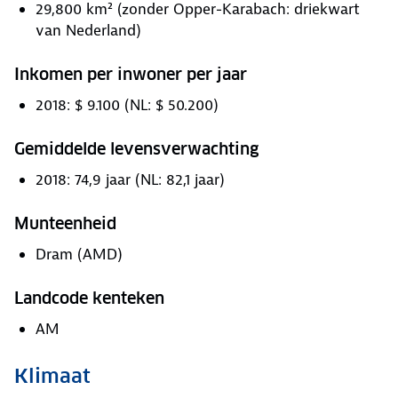
29,800 km² (zonder Opper-Karabach: driekwart
van Nederland)
Inkomen per inwoner per jaar
2018: $ 9.100 (NL: $ 50.200)
Gemiddelde levensverwachting
2018: 74,9 jaar (NL: 82,1 jaar)
Munteenheid
Dram (AMD)
Landcode kenteken
AM
Klimaat