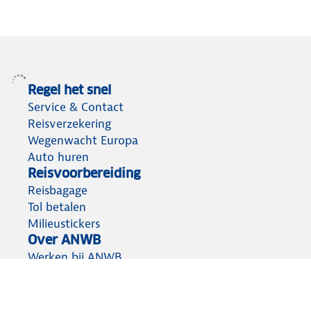
Regel het snel
Service & Contact
Reisverzekering
Wegenwacht Europa
Auto huren
Reisvoorbereiding
Reisbagage
Tol betalen
Milieustickers
Over ANWB
Werken bij ANWB
Vereniging en bedrijf
Voor de pers
Droomvakanties