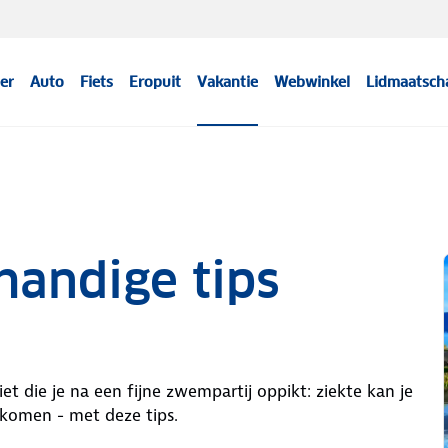
er
Auto
Fiets
Eropuit
Vakantie
Webwinkel
Lidmaatsch
handige tips
iet die je na een fijne zwempartij oppikt: ziekte kan je
orkomen - met deze tips.