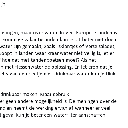
jn.
eringen, maar over water. In veel Europese landen is
in sommige vakantielanden kun je dit beter niet doen.
ter zijn gemaakt, zoals ijsklontjes of verse salades,
koopt in landen waar kraanwater niet veilig is, let er
 af hoe dat met tandenpoetsen moet? Als het
n met flessenwater de oplossing. En let erop dat je
elfs van een beetje niet-drinkbaar water kun je flink
 drinkbaar maken. Maar gebruik
 er geen andere mogelijkheid is. De meningen over de
vendien neemt de werking ervan af wanneer er veel
at geval kun je beter een waterfilter aanschaffen.