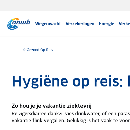
Wegenwacht
Verzekeringen
Energie
Verke
Gezond Op Reis
Hygiëne op reis: 
Zo hou je je vakantie ziektevrij
Reizigersdiarree dankzij vies drinkwater, of een paras
vakantie flink vergallen. Gelukkig is het vaak te vo