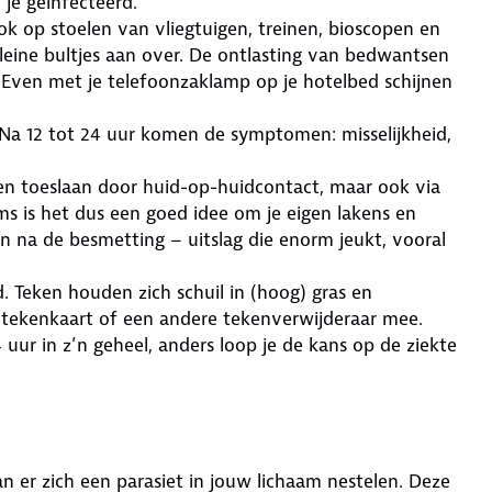
n je geïnfecteerd.
ok op stoelen van vliegtuigen, treinen, bioscopen en
kleine bultjes aan over. De ontlasting van bedwantsen
f. Even met je telefoonzaklamp op je hotelbed schijnen
 Na 12 tot 24 uur komen de symptomen: misselijkheid,
n toeslaan door huid-op-huidcontact, maar ook via
 is het dus een goed idee om je eigen lakens en
 na de besmetting – uitslag die enorm jeukt, vooral
. Teken houden zich schuil in (hoog) gras en
n tekenkaart of een andere tekenverwijderaar mee.
uur in z’n geheel, anders loop je de kans op de ziekte
kan er zich een parasiet in jouw lichaam nestelen. Deze