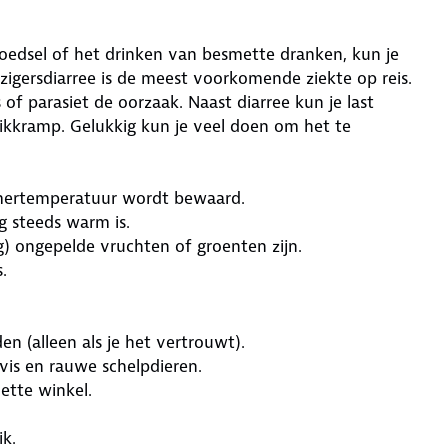
edsel of het drinken van besmette dranken, kun je
izigersdiarree is de meest voorkomende ziekte op reis.
 of parasiet de oorzaak. Naast diarree kun je last
uikkramp. Gelukkig kun je veel doen om het te
amertemperatuur wordt bewaard.
g steeds warm is.
g) ongepelde vruchten of groenten zijn.
.
n (alleen als je het vertrouwt).
 vis en rauwe schelpdieren.
nette winkel.
k.