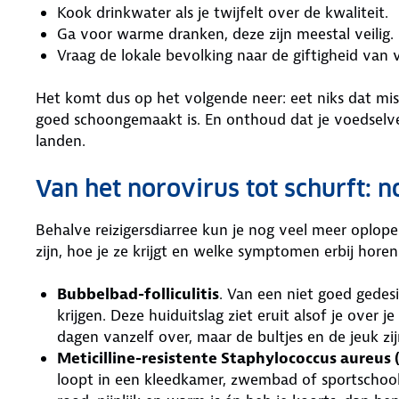
Kook drinkwater als je twijfelt over de kwaliteit.
Ga voor warme dranken, deze zijn meestal veilig.
Vraag de lokale bevolking naar de giftigheid van v
Het komt dus op het volgende neer: eet niks dat mis
goed schoongemaakt is. En onthoud dat je voedselver
landen.
Van het norovirus tot schurft: 
Behalve reizigersdiarree kun je nog veel meer oplope
zijn, hoe je ze krijgt en welke symptomen erbij horen
Bubbelbad-folliculitis
. Van een niet goed gedesi
krijgen. Deze huiduitslag ziet eruit alsof je over 
dagen vanzelf over, maar de bultjes en de jeuk zi
Meticilline-resistente Staphylococcus aureus
loopt in een kleedkamer, zwembad of sportschool. 