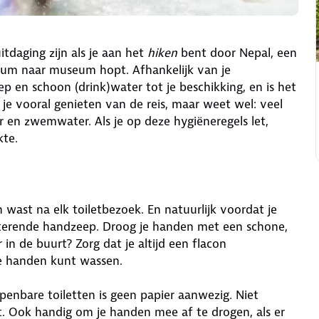
tdaging zijn als je aan het
hiken
bent door Nepal, een
eum naar museum hopt. Afhankelijk van je
p en schoon (drink)water tot je beschikking, en is het
 je vooral genieten van de reis, maar weet wel: veel
 en zwemwater. Als je op deze hygiëneregels let,
kte.
n wast na elk toiletbezoek. En natuurlijk voordat je
cterende handzeep. Droog je handen met een schone,
n de buurt? Zorg dat je altijd een flacon
je handen kunt wassen.
openbare toiletten is geen papier aanwezig. Niet
t. Ook handig om je handen mee af te drogen, als er