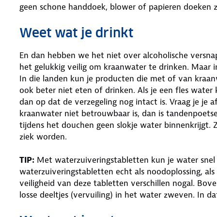
geen schone handdoek, blower of papieren doeken zi
Weet wat je drinkt
En dan hebben we het niet over alcoholische versnap
het gelukkig veilig om kraanwater te drinken. Maar 
In die landen kun je producten die met of van kraanwa
ook beter niet eten of drinken. Als je een fles water 
dan op dat de verzegeling nog intact is. Vraag je je
kraanwater niet betrouwbaar is, dan is tandenpoetse
tijdens het douchen geen slokje water binnenkrijgt. Z
ziek worden.
TIP:
Met waterzuiveringstabletten kun je water snel
waterzuiveringstabletten echt als noodoplossing, als
veiligheid van deze tabletten verschillen nogal. Bo
losse deeltjes (vervuiling) in het water zweven. In d