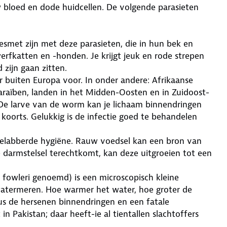
w bloed en dode huidcellen. De volgende parasieten
.
esmet zijn met deze parasieten, die in hun bek en
erfkatten en -honden. Je krijgt jeuk en rode strepen
 zijn gaan zitten.
 buiten Europa voor. In onder andere: Afrikaanse
Caraïben, landen in het Midden-Oosten en in Zuidoost-
 De larve van de worm kan je lichaam binnendringen
koorts. Gelukkig is de infectie goed te behandelen
elabberde hygiëne. Rauw voedsel kan een bron van
je darmstelsel terechtkomt, kan deze uitgroeien tot een
a fowleri genoemd) is een microscopisch kleine
watermeren. Hoe warmer het water, hoe groter de
us de hersenen binnendringen en een fatale
in Pakistan; daar heeft-ie al tientallen slachtoffers