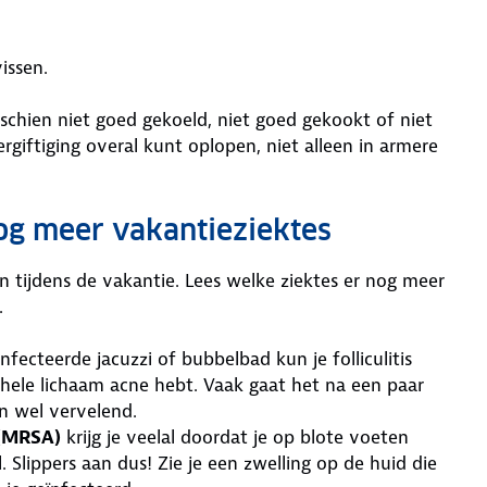
issen.
schien niet goed gekoeld, niet goed gekookt of niet
giftiging overal kunt oplopen, niet alleen in armere
nog meer vakantieziektes
n tijdens de vakantie. Lees welke ziektes er nog meer
.
nfecteerde jacuzzi of bubbelbad kun je folliculitis
je hele lichaam acne hebt. Vaak gaat het na een paar
jn wel vervelend.
 (MRSA)
krijg je veelal doordat je op blote voeten
Slippers aan dus! Zie je een zwelling op de huid die