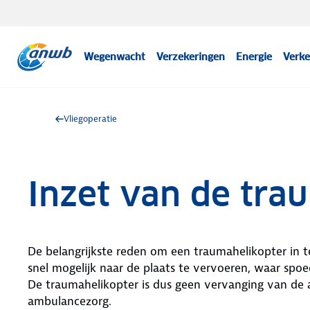
Wegenwacht
Verzekeringen
Energie
Verke
Vliegoperatie
Inzet van de tra
De belangrijkste reden om een traumahelikopter in t
snel mogelijk naar de plaats te vervoeren, waar spoed
De traumahelikopter is dus geen vervanging van de 
ambulancezorg.