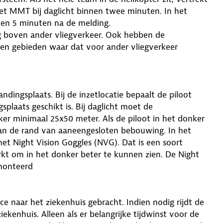
het MMT bij daglicht binnen twee minuten. In het
nen 5 minuten na de melding.
ng boven ander vliegverkeer. Ook hebben de
en gebieden waar dat voor ander vliegverkeer
ndingsplaats. Bij de inzetlocatie bepaalt de piloot
plaats geschikt is. Bij daglicht moet de
ker minimaal 25x50 meter. Als de piloot in het donker
 aan de rand van aaneengesloten bebouwing. In het
 Night Vision Goggles (NVG). Dat is een soort
erkt om in het donker beter te kunnen zien. De Night
monteerd
e naar het ziekenhuis gebracht. Indien nodig rijdt de
enhuis. Alleen als er belangrijke tijdwinst voor de