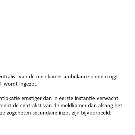
entralist van de meldkamer ambulance binnenkrijgt
T wordt ingezet.
ntlokatie ernstiger dan in eerste instantie verwacht.
oept de centralist van de meldkamer dan alsnog het
ze zogeheten secundaire inzet zijn bijvoorbeeld: