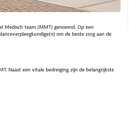
iel Medisch team (MMT) genoemd. Op een
lanceverpleegkundige(n) om de beste zorg aan de
MT. Naast een vitale bedreiging zijn de belangrijkste