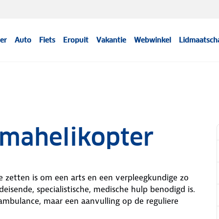
er
Auto
Fiets
Eropuit
Vakantie
Webwinkel
Lidmaatsch
umahelikopter
e zetten is om een arts en een verpleegkundige zo
eisende, specialistische, medische hulp benodigd is.
ambulance, maar een aanvulling op de reguliere