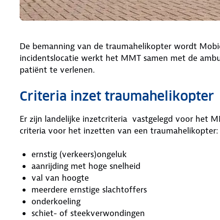
De bemanning van de traumahelikopter wordt Mob
incidentslocatie werkt het MMT samen met de ambu
patiënt te verlenen.
Criteria inzet traumahelikopter
Er zijn landelijke inzetcriteria vastgelegd voor het M
criteria voor het inzetten van een traumahelikopter:
ernstig (verkeers)ongeluk
aanrijding met hoge snelheid
val van hoogte
meerdere ernstige slachtoffers
onderkoeling
schiet- of steekverwondingen