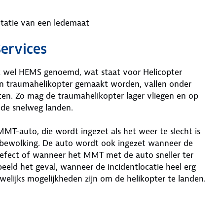
utatie van een ledemaat
ervices
k wel HEMS genoemd, wat staat voor Helicopter
en traumahelikopter gemaakt worden, vallen onder
en. Zo mag de traumahelikopter lager vliegen en op
p de snelweg landen.
T-auto, die wordt ingezet als het weer te slecht is
e bewolking. De auto wordt ook ingezet wanneer de
defect of wanneer het MMT met de auto sneller ter
rbeeld het geval, wanneer de incidentlocatie heel erg
auwelijks mogelijkheden zijn om de helikopter te landen.