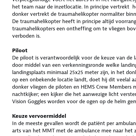
het team naar de inzetlocatie. In principe vertrekt 
donker vertrekt de traumahelikopter normaliter bin
De traumahelikopter heeft in principe altijd voorra
traumahelikopters een ontheffing om te vliegen bov
verboden is.
Piloot
De piloot is verantwoordelijk voor de keuze van de la
door middel van een verkenningsronde welke landings
landingsplaats minimaal 25x25 meter zijn, in het don
op een onbekende locatie landt, doet hij dit veelal
donker vliegen de piloten en HEMS Crew Members met
nachtkijker; een kijker die het aanwezige licht verst
Vision Goggles worden voor de ogen op de helm ge
Keuze vervoermiddel
In de meeste gevallen wordt de patiënt per ambulanc
arts van het MMT met de ambulance mee naar het ziek