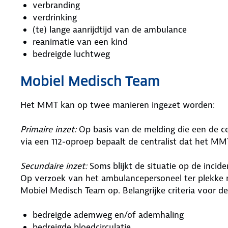
verbranding
verdrinking
(te) lange aanrijdtijd van de ambulance
reanimatie van een kind
bedreigde luchtweg
Mobiel Medisch Team
Het MMT kan op twee manieren ingezet worden:
Primaire inzet:
Op basis van de melding die een de c
via een 112-oproep bepaalt de centralist dat het MM
Secundaire inzet:
Soms blijkt de situatie op de incide
Op verzoek van het ambulancepersoneel ter plekke r
Mobiel Medisch Team op. Belangrijke criteria voor de
bedreigde ademweg en/of ademhaling
bedreigde bloedcirculatie