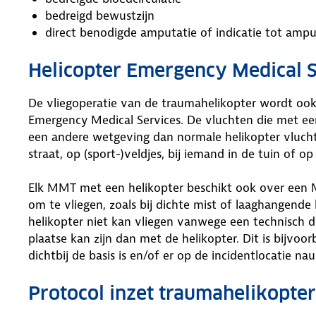
bedreigd bewustzijn
direct benodigde amputatie of indicatie tot amp
Helicopter Emergency Medical S
De vliegoperatie van de traumahelikopter wordt oo
Emergency Medical Services. De vluchten die met e
een andere wetgeving dan normale helikopter vlucht
straat, op (sport-)veldjes, bij iemand in de tuin of o
Elk MMT met een helikopter beschikt ook over een MM
om te vliegen, zoals bij dichte mist of laaghangend
helikopter niet kan vliegen vanwege een technisch 
plaatse kan zijn dan met de helikopter. Dit is bijvoo
dichtbij de basis is en/of er op de incidentlocatie n
Protocol inzet traumahelikopter