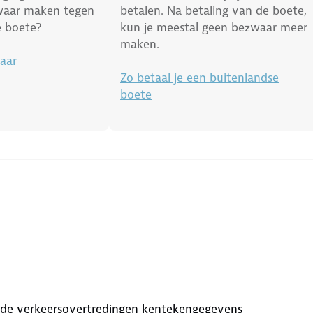
waar maken tegen
betalen. Na betaling van de boete,
e boete?
kun je meestal geen bezwaar meer
maken.
aar
Zo betaal je een buitenlandse
boete
aalde verkeersovertredingen kentekengegevens