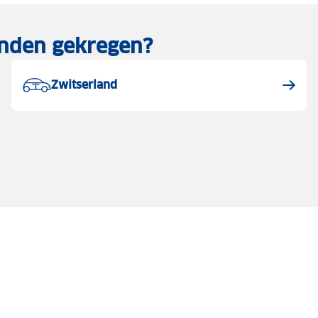
landen gekregen?
Zwitserland