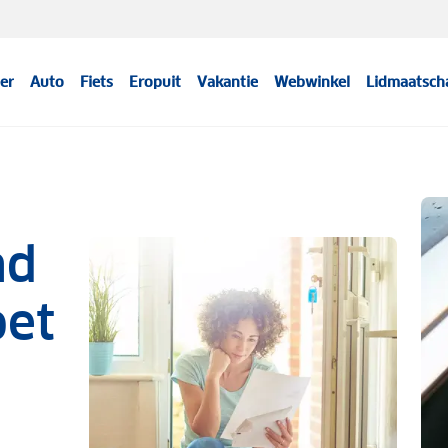
er
Auto
Fiets
Eropuit
Vakantie
Webwinkel
Lidmaatsch
nd
oet