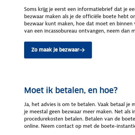
Soms krijg je eerst een informatiebrief dat je
bezwaar maken als je de officiële boete hebt on
bezwaar kunt maken, hoe dat moet en binnen wel
van een incassobureau ontvangen, neem dan m
Zo maak je bezwaar
Moet ik betalen, en hoe?
Ja, het advies is om te betalen. Vaak betaal je m
je meestal geen bezwaar meer maken. Net als i
procedurekosten betalen. Betalen van de boete
online. Neem contact op met de boete-instantie 