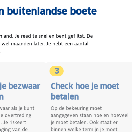
en buitenlandse boete
and. Je reed te snel en bent geflitst. De
 wel maanden later. Je hebt een aantal
.
3
 je bezwaar
Check hoe je moet
n
betalen
aar als je kunt
Op de bekeuring moet
de overtreding
aangegeven staan hoe en hoeveel
 Je riskeert
je moet betalen. Ook staat er
oging van de
binnen welke termijn je moet