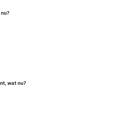
t nu?
nt, wat nu?