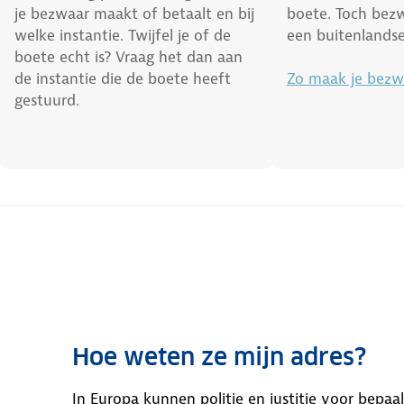
je bezwaar maakt of betaalt en bij
boete. Toch bez
welke instantie. Twijfel je of de
een buitenlands
boete echt is? Vraag het dan aan
de instantie die de boete heeft
Zo maak je bezw
gestuurd.
Hoe weten ze mijn adres?
In Europa kunnen politie en justitie voor bep