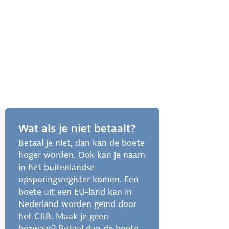
Wat als je niet betaalt?
Betaal je niet, dan kan de boete
hoger worden. Ook kan je naam
in het buitenlandse
opsporingsregister komen. Een
boete uit een EU-land kan in
Nederland worden geïnd door
het CJIB. Maak je geen
bezwaar? Betaal dan de boete.