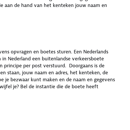
litie aan de hand van het kenteken jouw naam en
evens opvragen en boetes sturen. Een Nederlands
n in Nederland een buitenlandse verkeersboete
n principe per post verstuurd. Doorgaans is de
en staan, jouw naam en adres, het kenteken, de
 hoe je bezwaar kunt maken en de naam en gegevens
ijfel je? Bel de instantie die de boete heeft