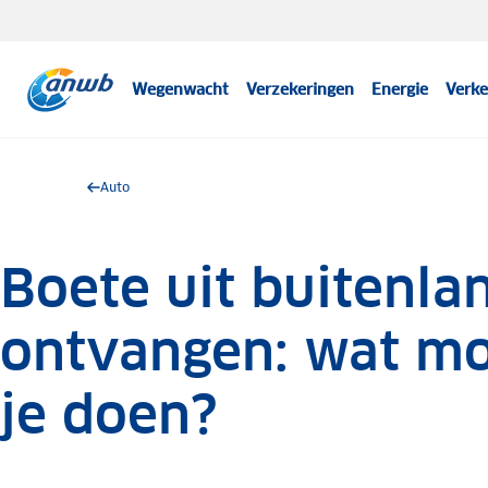
Wegenwacht
Verzekeringen
Energie
Verke
Auto
Boete uit buitenla
ontvangen: wat m
je doen?