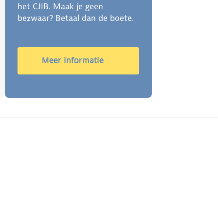
het CJIB. Maak je geen
bezwaar? Betaal dan de boete.
Meer informatie