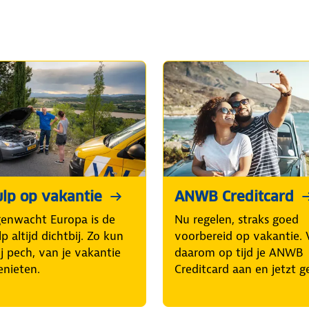
lp op vakantie
ANWB Creditcard
enwacht Europa is de
Nu regelen, straks goed
p altijd dichtbij. Zo kun
voorbereid op vakantie. 
ij pech, van je vakantie
daarom op tijd je ANWB
enieten.
Creditcard aan en jetzt ge