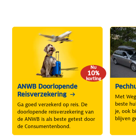
Nu
10%
korting
ANWB Doorlopende
Pechhu
Reisverzekering
Met Weg
beste hul
Ga goed verzekerd op reis. De
je, ook b
doorlopende reisverzekering van
blijven g
de ANWB is als beste getest door
de Consumentenbond.