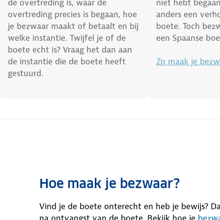
de overtreding is, waar de
niet hebt begaan.
overtreding precies is begaan, hoe
anders een verh
je bezwaar maakt of betaalt en bij
boete. Toch bez
welke instantie. Twijfel je of de
een Spaanse bo
boete echt is? Vraag het dan aan
de instantie die de boete heeft
Zo maak je bezw
gestuurd.
Hoe maak je bezwaar?
Vind je de boete onterecht en heb je bewijs? 
na ontvangst van de boete. Bekijk hoe je
bezwa