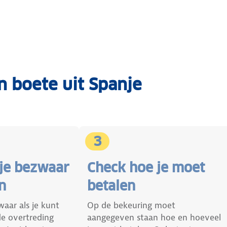
n boete uit Spanje
3
 je bezwaar
Check hoe je moet
n
betalen
aar als je kunt
Op de bekeuring moet
de overtreding
aangegeven staan hoe en hoeveel