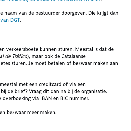
 de naam van de bestuurder doorgeven. Die krijgt dan
 van DGT
.
 een verkeersboete kunnen sturen. Meestal is dat de
al de Tráfico
), maar ook de Catalaanse
oetes sturen. Je moet betalen of bezwaar maken aan
 meestal met een creditcard of via een
ij de brief? Vraag dit dan na bij de organisatie.
le overboeking via IBAN en BIC nummer.
 geen bezwaar meer maken.