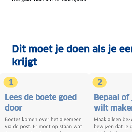
Dit moet je doen als je ee
krijgt
1
2
Lees de boete goed
Bepaal of
door
wilt make
Boetes komen over het algemeen
Maak alleen bezw
via de post. Er moet op staan wat
bewijzen dat je 