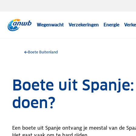
Wegenwacht
Verzekeringen
Energie
Verke
Boete Buitenland
Boete uit Spanje
doen?
Een boete uit Spanje ontvang je meestal van de Spaa
Het gaat vaak om te hard rijden.