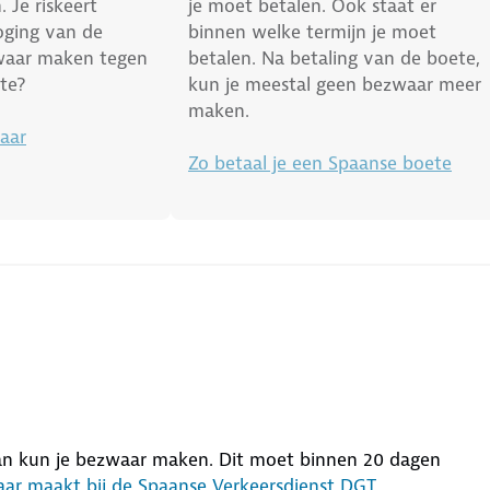
 Je riskeert
je moet betalen. Ook staat er
oging van de
binnen welke termijn je moet
waar maken tegen
betalen. Na betaling van de boete,
ete?
kun je meestal geen bezwaar meer
maken.
aar
Zo betaal je een Spaanse boete
Dan kun je bezwaar maken. Dit moet binnen 20 dagen
ar maakt bij de Spaanse Verkeersdienst DGT
.