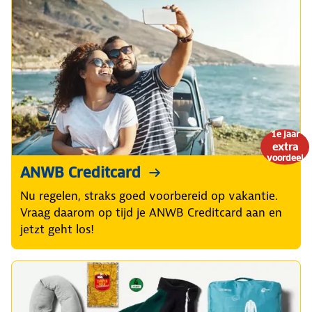
1e jaar
extra
voordeel
ANWB Creditcard
Nu regelen, straks goed voorbereid op vakantie.
Vraag daarom op tijd je ANWB Creditcard aan en
jetzt geht los!