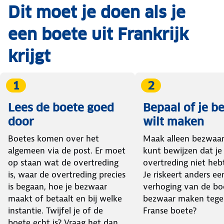
Dit moet je doen als je
een boete uit Frankrijk
krijgt
1
2
Lees de boete goed
Bepaal of je b
door
wilt maken
Boetes komen over het
Maak alleen bezwaar 
algemeen via de post. Er moet
kunt bewijzen dat je
op staan wat de overtreding
overtreding niet heb
is, waar de overtreding precies
Je riskeert anders ee
is begaan, hoe je bezwaar
verhoging van de bo
maakt of betaalt en bij welke
bezwaar maken tege
instantie. Twijfel je of de
Franse boete?
boete echt is? Vraag het dan