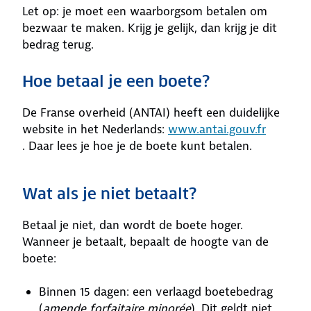
Let op: je moet een waarborgsom betalen om
bezwaar te maken. Krijg je gelijk, dan krijg je dit
bedrag terug.
Hoe betaal je een boete?
De Franse overheid (ANTAI) heeft een duidelijke
website in het Nederlands:
www.antai.gouv.fr
. Daar lees je hoe je de boete kunt betalen.
Wat als je niet betaalt?
Betaal je niet, dan wordt de boete hoger.
Wanneer je betaalt, bepaalt de hoogte van de
boete:
Binnen 15 dagen: een verlaagd boetebedrag
(
amende forfaitaire minorée
). Dit geldt niet