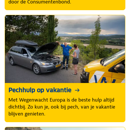
door de Consumentenbond.
Pechhulp op vakantie
Met Wegenwacht Europa is de beste hulp altijd
dichtbij. Zo kun je, ook bij pech, van je vakantie
blijven genieten.