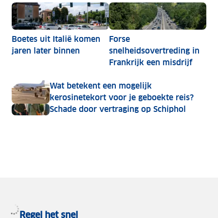
Boetes uit Italië komen
Forse
jaren later binnen
snelheidsovertreding in
Frankrijk een misdrijf
Wat betekent een mogelijk
kerosinetekort voor je geboekte reis?
Schade door vertraging op Schiphol
Regel het snel