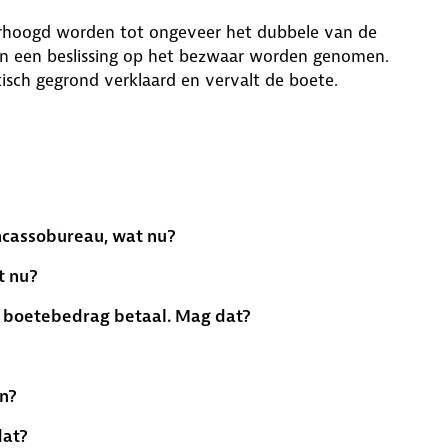
rhoogd worden tot ongeveer het dubbele van de
en een beslissing op het bezwaar worden genomen.
isch gegrond verklaard en vervalt de boete.
ncassobureau, wat nu?
t nu?
et boetebedrag betaal. Mag dat?
n?
dat?