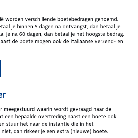
alië worden verschillende boetebedragen genoemd.
etaal je binnen 5 dagen na ontvangst, dan betaal je
aal je na 60 dagen, dan betaal je het hoogste bedrag.
aast de boete mogen ook de Italiaanse verzend- en
er
ier meegestuurd waarin wordt gevraagd naar de
dat een bepaalde overtreding naast een boete ook
 en stuur het naar de instantie die in het
niet, dan riskeer je een extra (nieuwe) boete.