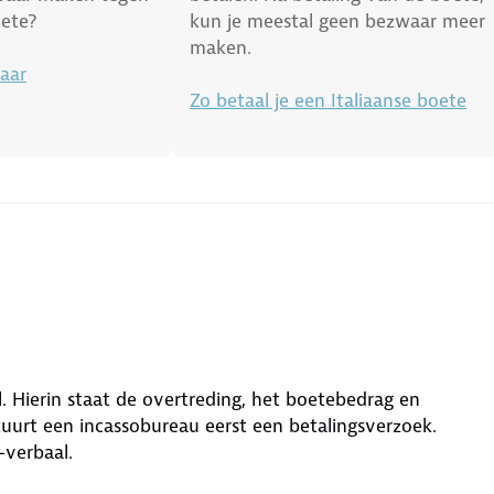
oete?
kun je meestal geen bezwaar meer
maken.
aar
Zo betaal je een Italiaanse boete
. Hierin staat de overtreding, het boetebedrag en
uurt een incassobureau eerst een betalingsverzoek.
-verbaal.