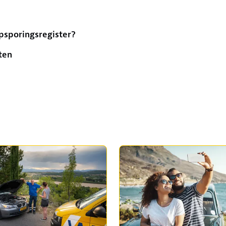
psporingsregister?
ten