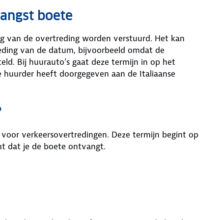
angst boete
g van de overtreding worden verstuurd. Het kan
treding van de datum, bijvoorbeeld omdat de
teld. Bij huurauto’s gaat deze termijn in op het
huurder heeft doorgegeven aan de Italiaanse
?
aar voor verkeersovertredingen. Deze termijn begint op
t dat je de boete ontvangt.