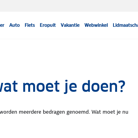
er
Auto
Fiets
Eropuit
Vakantie
Webwinkel
Lidmaatsch
 wat moet je doen?
 Er worden meerdere bedragen genoemd. Wat moet je nu