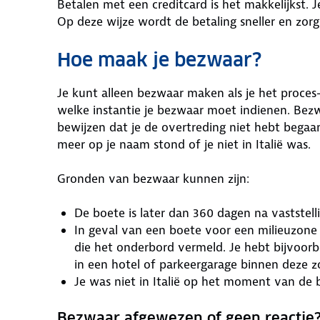
Betalen met een creditcard is het makkelijkst.
Op deze wijze wordt de betaling sneller en zorg
Hoe maak je bezwaar?
Je kunt alleen bezwaar maken als je het proces-
welke instantie je bezwaar moet indienen. Bezw
bewijzen dat je de overtreding niet hebt begaa
meer op je naam stond of je niet in Italië was.
Gronden van bezwaar kunnen zijn:
De boete is later dan 360 dagen na vaststel
In geval van een boete voor een milieuzone 
die het onderbord vermeld. Je hebt bijvoorb
in een hotel of parkeergarage binnen deze z
Je was niet in Italië op het moment van de 
Bezwaar afgewezen of geen reactie