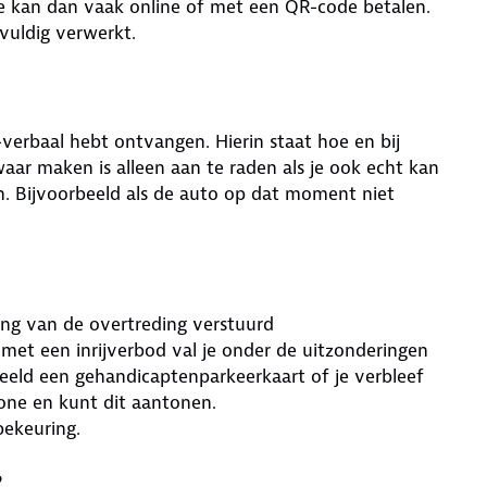
 Je kan dan vaak online of met een QR-code betalen.
vuldig verwerkt.
verbaal hebt ontvangen. Hierin staat hoe en bij
aar maken is alleen aan te raden als je ook echt kan
n. Bijvoorbeeld als de auto op dat moment niet
ling van de overtreding verstuurd
met een inrijverbod val je onder de uitzonderingen
eeld een gehandicaptenparkeerkaart of je verbleef
one en kunt dit aantonen.
bekeuring.
?