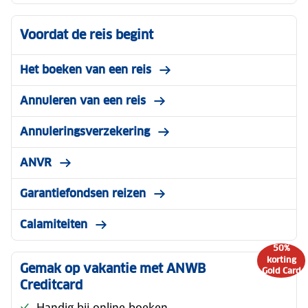
Voordat de reis begint
Het boeken van een reis
Annuleren van een reis
Annuleringsverzekering
ANVR
Garantiefondsen reizen
Calamiteiten
50%
korting
Gemak op vakantie met ANWB
Gold Card
Creditcard
Handig bij online boeken