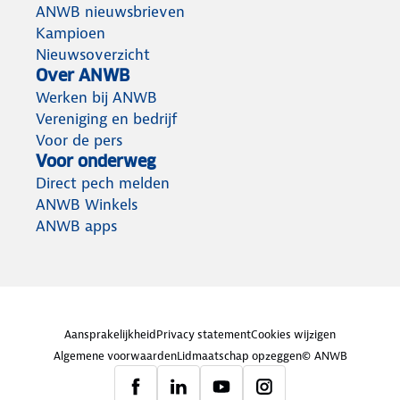
ANWB nieuwsbrieven
Kampioen
Nieuwsoverzicht
Over ANWB
Werken bij ANWB
Vereniging en bedrijf
Voor de pers
Voor onderweg
Direct pech melden
ANWB Winkels
ANWB apps
Aansprakelijkheid
Privacy statement
Cookies wijzigen
Algemene voorwaarden
Lidmaatschap opzeggen
© ANWB