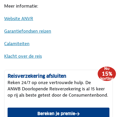
Meer informatie:
Website ANVR
Garantiefondsen reizen
Calamiteiten
Klacht over de reis
Nu
15%
Reisverzekering afsluiten
korting
Reken 24/7 op onze vertrouwde hulp. De
ANWB Doorlopende Reisverzekering is al 15 keer
op rij als beste getest door de Consumentenbond.
Bereken je premie
van de ANWB Reisverzekeri