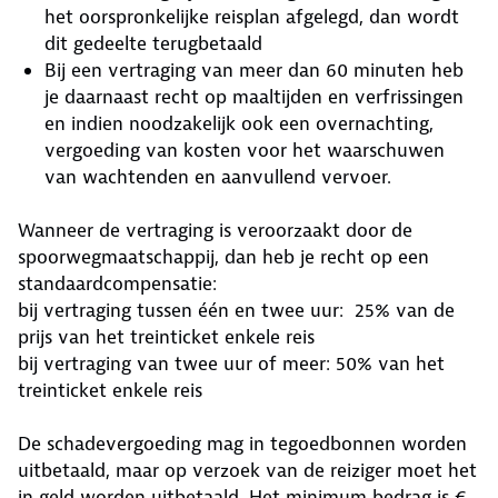
het oorspronkelijke reisplan afgelegd, dan wordt
dit gedeelte terugbetaald
Bij een vertraging van meer dan 60 minuten heb
je daarnaast recht op maaltijden en verfrissingen
en indien noodzakelijk ook een overnachting,
vergoeding van kosten voor het waarschuwen
van wachtenden en aanvullend vervoer.
Wanneer de vertraging is veroorzaakt door de
spoorwegmaatschappij, dan heb je recht op een
standaardcompensatie:
bij vertraging tussen één en twee uur: 25% van de
prijs van het treinticket enkele reis
bij vertraging van twee uur of meer: 50% van het
treinticket enkele reis
De schadevergoeding mag in tegoedbonnen worden
uitbetaald, maar op verzoek van de reiziger moet het
in geld worden uitbetaald. Het minimum bedrag is €