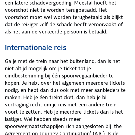
een latere schadevergoeding. Meestal hoeft het
voorschot niet te worden terugbetaald. Het
voorschot moet wel worden terugbetaald als blijkt
dat de reiziger zelf de schade heeft veroorzaakt of
als het aan de verkeerde persoon is betaald.
Internationale reis
Ga je met de trein naar het buitenland, dan is het
niet altijd mogelijk om je ticket tot je
eindbestemming bij één spoorwegaanbieder te
kopen. Je hebt over het algemeen meerdere tickets
nodig, en hebt dan dus ook met meer aanbieders te
maken. Heb je één treinticket, dan heb je bij
vertraging recht om je reis met een andere trein
voort te zetten. Heb je meerdere tickets dan is het
lastiger. Wel hebben steeds meer
spoorwegmaatschappijen zich aangesloten bij ‘the
Agreement on Journey Continuation’ (AJC). Is de