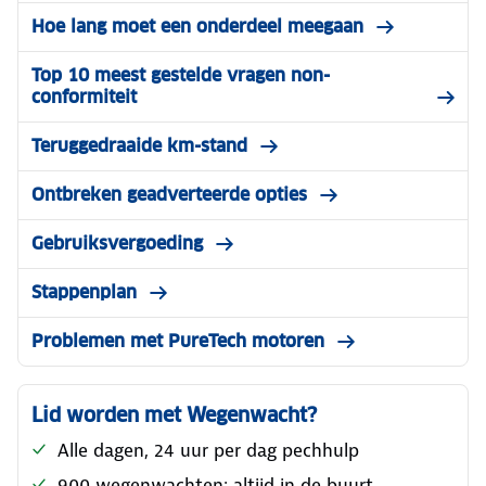
Hoe lang moet een onderdeel meegaan
Top 10 meest gestelde vragen non-
conformiteit
Teruggedraaide km-stand
Ontbreken geadverteerde opties
Gebruiksvergoeding
Stappenplan
Problemen met PureTech motoren
Lid worden met Wegenwacht?
Alle dagen, 24 uur per dag pechhulp
900 wegenwachten: altijd in de buurt