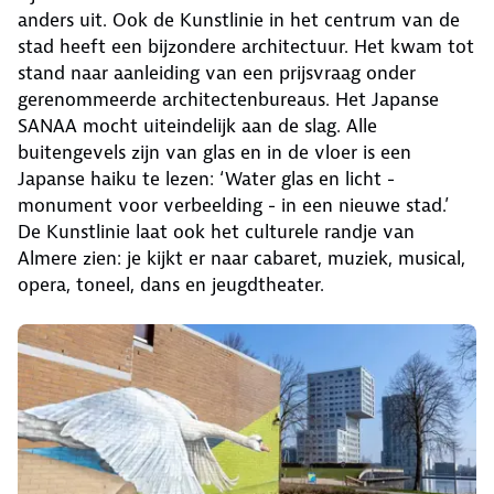
anders uit. Ook de Kunstlinie in het centrum van de
stad heeft een bijzondere architectuur. Het kwam tot
stand naar aanleiding van een prijsvraag onder
gerenommeerde architectenbureaus. Het Japanse
SANAA mocht uiteindelijk aan de slag. Alle
buitengevels zijn van glas en in de vloer is een
Japanse haiku te lezen: ‘Water glas en licht -
monument voor verbeelding - in een nieuwe stad.’
De Kunstlinie laat ook het culturele randje van
Almere zien: je kijkt er naar cabaret, muziek, musical,
opera, toneel, dans en jeugdtheater.