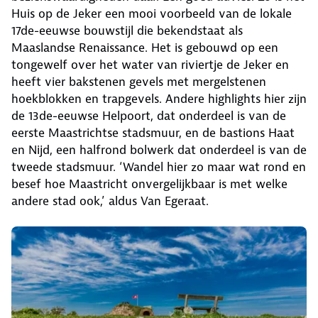
Huis op de Jeker een mooi voorbeeld van de lokale
17de-eeuwse bouwstijl die bekendstaat als
Maaslandse Renaissance. Het is gebouwd op een
tongewelf over het water van riviertje de Jeker en
heeft vier bakstenen gevels met mergelstenen
hoekblokken en trapgevels. Andere highlights hier zijn
de 13de-eeuwse Helpoort, dat onderdeel is van de
eerste Maastrichtse stadsmuur, en de bastions Haat
en Nijd, een halfrond bolwerk dat onderdeel is van de
tweede stadsmuur. ‘Wandel hier zo maar wat rond en
besef hoe Maastricht onvergelijkbaar is met welke
andere stad ook,’ aldus Van Egeraat.