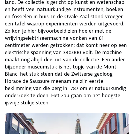
land. De collectie is gericht op kunst en wetenschap
en heeft veel natuurkundige instrumenten, boeken
en fossielen in huis. In de Ovale Zaal stond vroeger
een tafel waarop experimenten werden uitgevoerd.
Zo kon je hier bijvoorbeeld zien hoe er met de
wrijvingselektriseermachine vonken van 61
centimeter werden getrokken; dat komt neer op een
elektrische spanning van 330.000 volt. De machine
maakt nog altijd deel uit van de collectie. Een ander
bijzonder museumstuk is het topje van de Mont
Blanc: het stuk steen dat de Zwitserse geoloog
Horace de Saussure meenam na zijn eerste
beklimming van die berg in 1787 om er natuurkundig
onderzoek te doen. Het zou gaan om het hoogste
ijsvrije stukje steen.