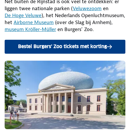
Net buiten de Rijnstad is ook veel te ontdekken: er
liggen twee nationale parken (
Veluwezoom
en
De Hoge Veluwe
), het Nederlands Openluchtmuseum,
het
Airborne Museum
(over de Slag bij Arnhem),
museum Kröller-Müller
en Burgers’ Zoo.
Bestel Burgers' Zoo tickets met korting