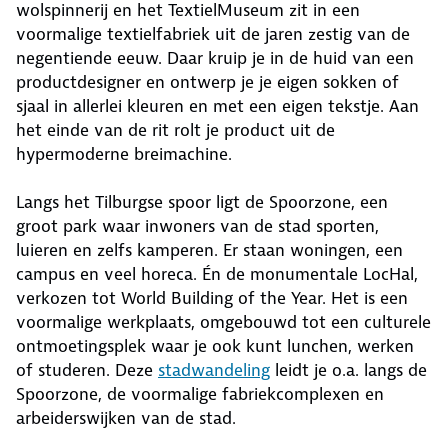
wolspinnerij en het TextielMuseum zit in een
voormalige textielfabriek uit de jaren zestig van de
negentiende eeuw. Daar kruip je in de huid van een
productdesigner en ontwerp je je eigen sokken of
sjaal in allerlei kleuren en met een eigen tekstje. Aan
het einde van de rit rolt je product uit de
hypermoderne breimachine.
Langs het Tilburgse spoor ligt de Spoorzone, een
groot park waar inwoners van de stad sporten,
luieren en zelfs kamperen. Er staan woningen, een
campus en veel horeca. Én de monumentale LocHal,
verkozen tot World Building of the Year. Het is een
voormalige werkplaats, omgebouwd tot een culturele
ontmoetingsplek waar je ook kunt lunchen, werken
of studeren. Deze
stadwandeling
leidt je o.a. langs de
Spoorzone, de voormalige fabriekcomplexen en
arbeiderswijken van de stad.