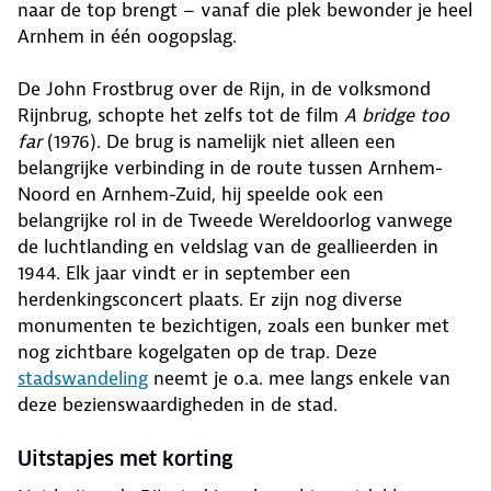
naar de top brengt – vanaf die plek bewonder je heel
Arnhem in één oogopslag.
De John Frostbrug over de Rijn, in de volksmond
Rijnbrug, schopte het zelfs tot de film
A bridge too
far
(1976). De brug is namelijk niet alleen een
belangrijke verbinding in de route tussen Arnhem-
Noord en Arnhem-Zuid, hij speelde ook een
belangrijke rol in de Tweede Wereldoorlog vanwege
de luchtlanding en veldslag van de geallieerden in
1944. Elk jaar vindt er in september een
herdenkingsconcert plaats. Er zijn nog diverse
monumenten te bezichtigen, zoals een bunker met
nog zichtbare kogelgaten op de trap. Deze
stadswandeling
neemt je o.a. mee langs enkele van
deze bezienswaardigheden in de stad.
Uitstapjes met korting