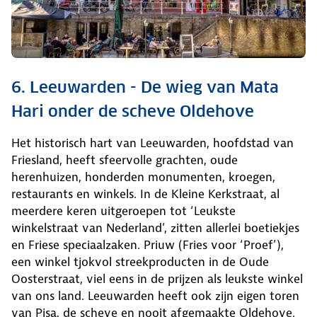
6. Leeuwarden - De wieg van Mata
Hari onder de scheve Oldehove
Het historisch hart van Leeuwarden, hoofdstad van
Friesland, heeft sfeervolle grachten, oude
herenhuizen, honderden monumenten, kroegen,
restaurants en winkels. In de Kleine Kerkstraat, al
meerdere keren uitgeroepen tot ‘Leukste
winkelstraat van Nederland’, zitten allerlei boetiekjes
en Friese speciaalzaken. Priuw (Fries voor ‘Proef’),
een winkel tjokvol streekproducten in de Oude
Oosterstraat, viel eens in de prijzen als leukste winkel
van ons land. Leeuwarden heeft ook zijn eigen toren
van Pisa, de scheve en nooit afgemaakte Oldehove.