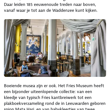
Daar leiden 185 eeuwenoude treden naar boven,
vanaf waar je tot aan de Waddenzee kunt kijken.
Boeiende musea zijn er ook. Het Fries Museum heeft
een bijzonder uiteenlopende collectie: van een
kleedje van typisch Fries kantbreiwerk tot een
plakboekverzameling rond de in Leeuwarden geboren
spion Mata Hari, en van babykleertjes van twee