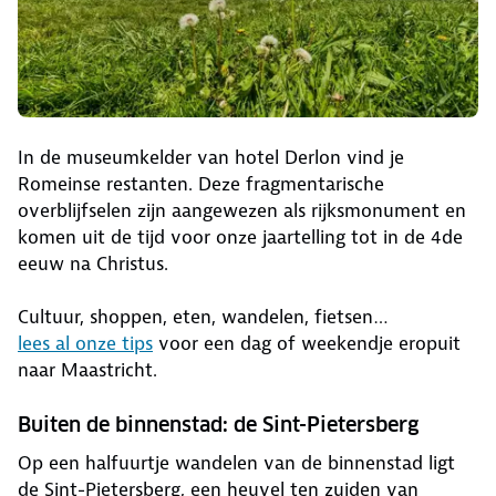
In de museumkelder van hotel Derlon vind je
Romeinse restanten. Deze fragmentarische
overblijfselen zijn aangewezen als rijksmonument en
komen uit de tijd voor onze jaartelling tot in de 4de
eeuw na Christus.
Cultuur, shoppen, eten, wandelen, fietsen…
lees al onze tips
voor een dag of weekendje eropuit
naar Maastricht.
Buiten de binnenstad: de Sint-Pietersberg
Op een halfuurtje wandelen van de binnenstad ligt
de Sint-Pietersberg, een heuvel ten zuiden van