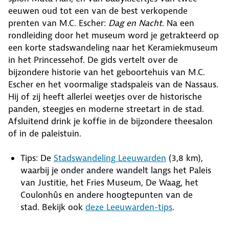
eeuwen oud tot een van de best verkopende
prenten van M.C. Escher:
Dag en Nacht
. Na een
rondleiding door het museum word je getrakteerd op
een korte stadswandeling naar het Keramiekmuseum
in het Princessehof. De gids vertelt over de
bijzondere historie van het geboortehuis van M.C.
Escher en het voormalige stadspaleis van de Nassaus.
Hij of zij heeft allerlei weetjes over de historische
panden, steegjes en moderne streetart in de stad.
Afsluitend drink je koffie in de bijzondere theesalon
of in de paleistuin.
Tips: De
Stadswandeling Leeuwarden
(3,8 km),
waarbij je onder andere wandelt langs het Paleis
van Justitie, het Fries Museum, De Waag, het
Coulonhûs en andere hoogtepunten van de
stad. Bekijk ook
deze Leeuwarden-tips
.