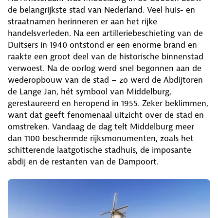
de belangrijkste stad van Nederland. Veel huis- en
straatnamen herinneren er aan het rijke
handelsverleden. Na een artilleriebeschieting van de
Duitsers in 1940 ontstond er een enorme brand en
raakte een groot deel van de historische binnenstad
verwoest. Na de oorlog werd snel begonnen aan de
wederopbouw van de stad – zo werd de Abdijtoren
de Lange Jan, hét symbool van Middelburg,
gerestaureerd en heropend in 1955. Zeker beklimmen,
want dat geeft fenomenaal uitzicht over de stad en
omstreken. Vandaag de dag telt Middelburg meer
dan 1100 beschermde rijksmonumenten, zoals het
schitterende laatgotische stadhuis, de imposante
abdij en de restanten van de Dampoort.