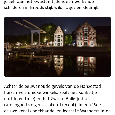
je zelf aan het kwasten tijdens een workshop
schilderen in Broods stijl: wild, losjes en kleurrijk.
Achter de eeuwenoude gevels van de Hanzestad
huizen vele unieke winkels, zoals het Konkeltje
(koffie en thee) en het Zwolse Balletjeshuis
(snoepgoed volgens stokoud recept). In een 15de-
eeuwe kerk is boekhandel en leescafé Waanders In de