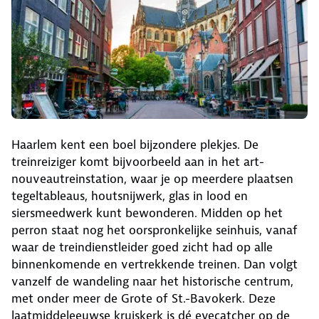
Haarlem kent een boel bijzondere plekjes. De
treinreiziger komt bijvoorbeeld aan in het art-
nouveautreinstation, waar je op meerdere plaatsen
tegeltableaus, houtsnijwerk, glas in lood en
siersmeedwerk kunt bewonderen. Midden op het
perron staat nog het oorspronkelijke seinhuis, vanaf
waar de treindienstleider goed zicht had op alle
binnenkomende en vertrekkende treinen. Dan volgt
vanzelf de wandeling naar het historische centrum,
met onder meer de Grote of St.-Bavokerk. Deze
laatmiddeleeuwse kruiskerk is dé eyecatcher op de