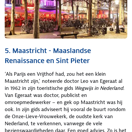
5. Maastricht - Maaslandse
Renaissance en Sint Pieter
‘Als Parijs een Vrijthof had, zou het een klein
Maastricht zijn,’ noteerde doctor Leo van Egeraat al
in 1962 in zijn toeristische gids
Wegwijs in Nederland
.
Van Egeraat was doctor, publicist en
omroepmedewerker – en gek op Maastricht was hij
ook. In zijn gids adviseert hij vooral de buurt rondom
de Onze-Lieve-Vrouwekerk, de oudste kerk van
Nederland, te verkennen, vanwege de vele
bezienswaardigheden daar. Een goed advies. Zo is het