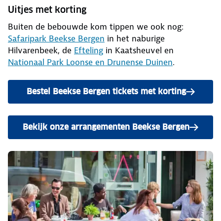
Uitjes met korting
Buiten de bebouwde kom tippen we ook nog:
Safaripark Beekse Bergen
in het naburige
Hilvarenbeek, de
Efteling
in Kaatsheuvel en
Nationaal Park Loonse en Drunense Duinen
.
Bestel Beekse Bergen tickets met korting
Bekijk onze arrangementen Beekse Bergen
naar de Beekse Bergen