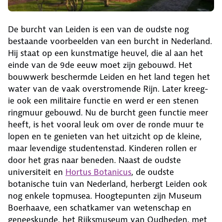
De burcht van Leiden is een van de oudste nog
bestaande voorbeelden van een burcht in Nederland.
Hij staat op een kunstmatige heuvel, die al aan het
einde van de 9de eeuw moet zijn gebouwd. Het
bouwwerk beschermde Leiden en het land tegen het
water van de vaak overstromende Rijn. Later kreeg-
ie ook een militaire functie en werd er een stenen
ringmuur gebouwd. Nu de burcht geen functie meer
heeft, is het vooral leuk om over de ronde muur te
lopen en te genieten van het uitzicht op de kleine,
maar levendige studentenstad. Kinderen rollen er
door het gras naar beneden. Naast de oudste
universiteit en
Hortus Botanicus
, de oudste
botanische tuin van Nederland, herbergt Leiden ook
nog enkele topmusea. Hoogtepunten zijn Museum
Boerhaave, een schatkamer van wetenschap en
geneeskunde, het Rijksmuseum van Oudheden, met