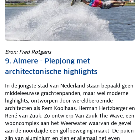
Bron: Fred Rotgans
9. Almere - Piepjong met
architectonische highlights
In de jongste stad van Nederland staan bepaald geen
middeleeuwse grachtenpanden, maar wel moderne
highlights, ontworpen door wereldberoemde
architecten als Rem Koolhaas, Herman Hertzberger en
René van Zuuk. Zo ontwierp Van Zuuk The Wave, een
wooncomplex aan het Weerwater waarvan de gevel
aan de noordzijde een golfbeweging maakt. De puien
zijn van aluminium en zien er allemaal net even