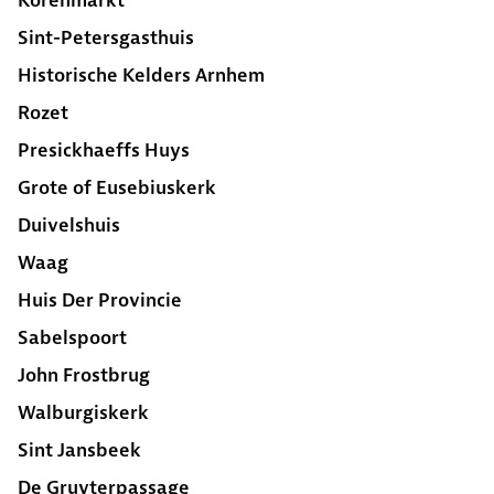
Korenmarkt
Sint-Petersgasthuis
Historische Kelders Arnhem
Rozet
Presickhaeffs Huys
Grote of Eusebiuskerk
Duivelshuis
Waag
Huis Der Provincie
Sabelspoort
John Frostbrug
Walburgiskerk
Sint Jansbeek
De Gruyterpassage