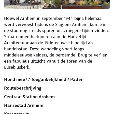
Hoewel Arnhem in september 1944 bijna helemaal
werd verwoest tijdens de Slag om Arnhem, kun je in
de stad nog steeds sporen uit vroegere tijden vinden.
Straatnamen herinneren aan de Hanzetijd.
Architectuur aan de 19de-eeuwse bloeitijd als
handelsstad. Deze wandeling voert langs
middeleeuwse kelders, de beroemde ‘Brug te Ver’ en
een fabuleus uitzicht vanuit de toren van de
Eusebiuskerk.
Hond mee? / Toegankelijkheid / Paden
Routebeschrijving
Centraal Station Arnhem
Hanzestad Arnhem