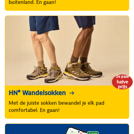
buitenland. En gaan!
2e paar
halve
prijs
HN® Wandelsokken
Met de juiste sokken bewandel je elk pad
comfortabel. En gaan!