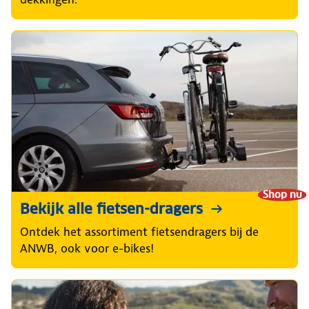
Shop nu
Bekijk alle fietsen-dragers
Ontdek het assortiment fietsendragers bij de
ANWB, ook voor e-bikes!