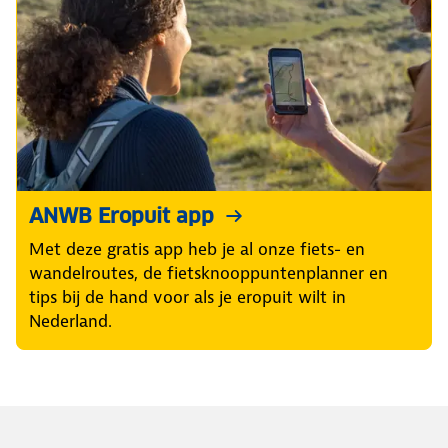
ANWB Eropuit app
Met deze gratis app heb je al onze fiets- en
wandelroutes, de fietsknooppuntenplanner en
tips bij de hand voor als je eropuit wilt in
Nederland.