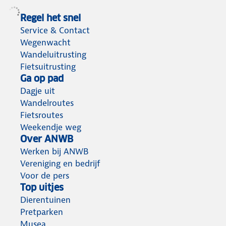
Regel het snel
Service & Contact
Wegenwacht
Wandeluitrusting
Fietsuitrusting
Ga op pad
Dagje uit
Wandelroutes
Fietsroutes
Weekendje weg
Over ANWB
Werken bij ANWB
Vereniging en bedrijf
Voor de pers
Top uitjes
Dierentuinen
Pretparken
Musea