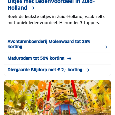
Uitjes met Ledenvoordeel in Zuid-
Holland
Boek de leukste uitjes in Zuid-Holland, vaak zelfs
met uniek ledenvoordeel. Hieronder 3 toppers.
Avonturenboerderij Molenwaard tot 35%
korting
Madurodam tot 50% korting
Diergaarde Blijdorp met € 2,- korting