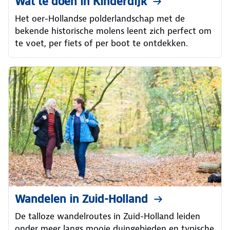
Wat te doen in Kinderdijk
Het oer-Hollandse polderlandschap met de
bekende historische molens leent zich perfect om
te voet, per fiets of per boot te ontdekken.
Wandelen in Zuid-Holland
De talloze wandelroutes in Zuid-Holland leiden
onder meer langs mooie duingebieden en typische