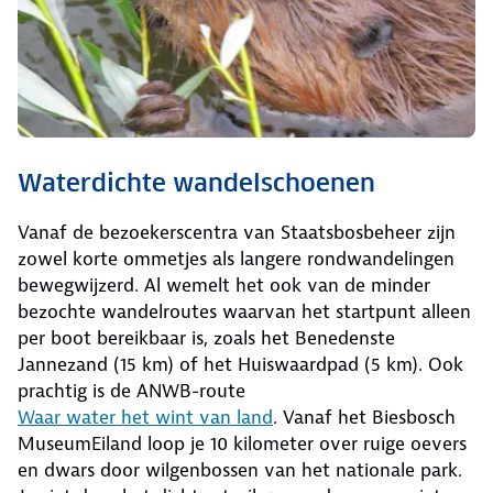
Waterdichte wandelschoenen
Vanaf de bezoekerscentra van Staatsbosbeheer zijn
zowel korte ommetjes als langere rondwandelingen
bewegwijzerd. Al wemelt het ook van de minder
bezochte wandelroutes waarvan het startpunt alleen
per boot bereikbaar is, zoals het Benedenste
Jannezand (15 km) of het Huiswaardpad (5 km). Ook
prachtig is de ANWB-route
Waar water het wint van land
. Vanaf het Biesbosch
MuseumEiland loop je 10 kilometer over ruige oevers
en dwars door wilgenbossen van het nationale park.