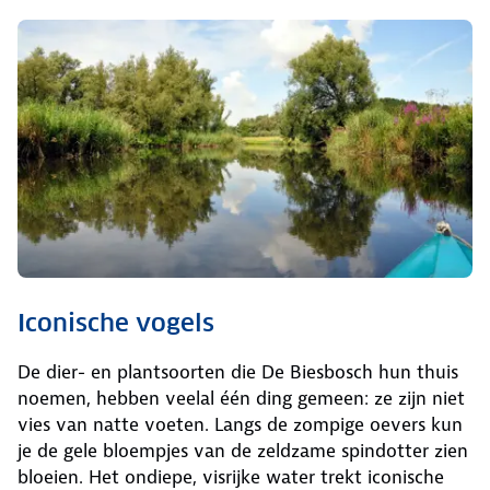
Iconische vogels
De dier- en plantsoorten die De Biesbosch hun thuis
noemen, hebben veelal één ding gemeen: ze zijn niet
vies van natte voeten. Langs de zompige oevers kun
je de gele bloempjes van de zeldzame spindotter zien
bloeien. Het ondiepe, visrijke water trekt iconische