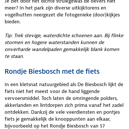
Je ziet door het dichte struikgewas de oevers niet
meer? In het park zijn diverse uitkijktorens en
vogelhutten neergezet die fotogenieke (door)kijkjes
bieden.
Tip: Trek stevige, waterdichte schoenen aan. Bij flinke
stormen en hogere waterstanden kunnen de
onverharde wandelpaden gemakkelijk blank komen
te staan.
Rondje Biesbosch met de fiets
In een kletsnat natuurgebied als De Biesbosch lijkt de
fiets niet het meest voor de hand liggende
vervoersmiddel. Toch laten de omringende polders,
akkerlanden en lintdorpen zich prima vanaf het zadel
ontdekken. Dankzij de vele veerdiensten en pontjes
fiets je gemakkelijk de knooppunten aan elkaar,
bijvoorbeeld op het Rondje Biesbosch van 57