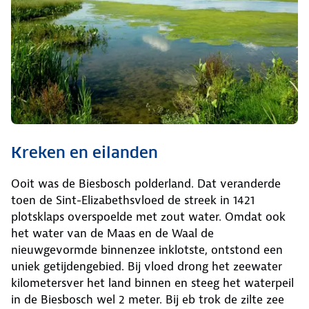
Kreken en eilanden
Ooit was de Biesbosch polderland. Dat veranderde
toen de Sint-Elizabethsvloed de streek in 1421
plotsklaps overspoelde met zout water. Omdat ook
het water van de Maas en de Waal de
nieuwgevormde binnenzee inklotste, ontstond een
uniek getijdengebied. Bij vloed drong het zeewater
kilometersver het land binnen en steeg het waterpeil
in de Biesbosch wel 2 meter. Bij eb trok de zilte zee