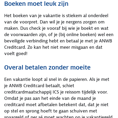
Boeken moet leuk zijn
Het boeken van je vakantie is stiekem al onderdeel
van de voorpret. Dan wil je je nergens zorgen om
maken. Dus check je vooraf bij wie je boekt en wat
de voorwaarden zijn, of je (bij online boeken) wel een
beveiligde verbinding hebt en betaal je met je ANWB
Creditcard. Zo kan het niet meer misgaan en dat
voelt goed!
Overal betalen zonder moeite
Een vakantie loopt al snel in de papieren. Als je met
je ANWB Creditcard betaalt, schiet
creditcardmaatschappij ICS je reissom tijdelijk voor.
Omdat je pas aan het einde van de maand je
creditcard moet afbetalen betekent dat, dat je niet
op stel en sprong hoeft te gaan schuiven met
spaargeld of per sé moet wachten op je vakantiegeld.