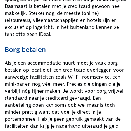
Daarnaast is betalen met je creditcard gewoon heel
makkelijk. Sterker nog, de meeste (online)
reisbureaus, vliegmaatschappijen en hotels zijn er
exclusief op ingericht. In het buitenland kennen ze
tenslotte geen iDeal.
Borg betalen
Als je een accommodatie huurt moet je vaak borg
betalen op locatie of een creditcard overleggen voor
aanwezige faciliteiten zoals Wi-Fi, roomservice, een
mini-bar en nog véél meer. Precies die dingen die je
verblijf nóg fijner maken! Je wordt voor borg vrijwel
standaard naar je creditcard gevraagd. Een
aanbetaling doen kan soms ook wel maar is toch
minder prettig want dat voel je direct in je
portemonnee. Heb je geen gebruik gemaakt van de
faciliteiten dan krijg je naderhand uiteraard je geld