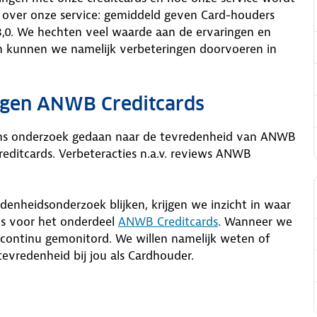
 over onze service: gemiddeld geven Card-houders
 8,0. We hechten veel waarde aan de ervaringen en
 kunnen we namelijk verbeteringen doorvoeren in
ngen ANWB Creditcards
ons onderzoek gedaan naar de tevredenheid van ANWB
ditcards. Verbeteracties n.a.v. reviews ANWB
denheidsonderzoek blijken, krijgen we inzicht in waar
is voor het onderdeel
ANWB Creditcards
. Wanneer we
continu gemonitord. We willen namelijk weten of
tevredenheid bij jou als Cardhouder.