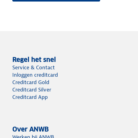
Regel het snel
Service & Contact
Inloggen creditcard
Creditcard Gold
Creditcard Silver
Creditcard App
Over ANWB
Werken bij ANWB