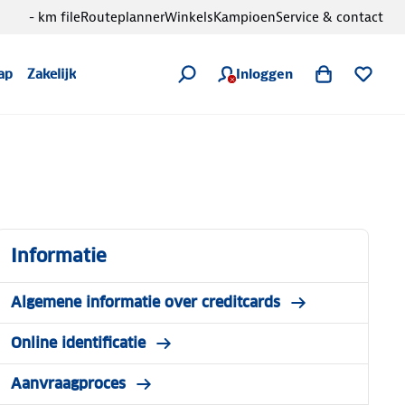
- km file
Routeplanner
Winkels
Kampioen
Service & contact
Inloggen
ap
Zakelijk
Informatie
Algemene informatie over creditcards
Online identificatie
Aanvraagproces