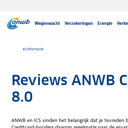
Wegenwacht
Verzekeringen
Energie
Verke
Informatie
Reviews ANWB Cr
8.0
ANWB en ICS vinden het belangrijk dat je tevreden 
Creditcard-houders daarom regelmatig naar de ervar