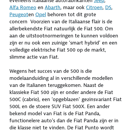
eveneens Italiaanse autofabrikanten
Jeep
,
Alfa Romeo
en
Abarth
, maar ook
Citroen
,
DS
,
Peugeot
en
Opel
behoren tot dit grote
concern Voorzien van de Italiaanse flair is de
allerbekendste Fiat natuurlijk de Fiat 500. Om
aan de uitstootnormeringen te kunnen voldoen
zijn er nu ook een zuinige ‘smart hybrid’ en een
volledige elektrische Fiat 500 op de markt,
slimme actie van Fiat.
Wegens het succes van de 500 is die
modelaanduiding al in verschillende modellen
van de Italianen teruggekomen. Naast de
klassieke Fiat 500 zijn er onder andere de Fiat
500C (cabrio), een ‘opgeblazen’ gezinsvariant Fiat
500L en de stoere SUV Fiat 500X. Een ander
bekend model van Fiat is de Fiat Panda,
functionelere auto’s dan de Fiat Panda zijn er in
die klasse niet te vinden. De Fiat Punto wordt