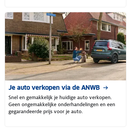
Je auto verkopen via de ANWB
Snel en gemakkelijk je huidige auto verkopen.
Geen ongemakkelijke onderhandelingen en een
gegarandeerde prijs voor je auto.