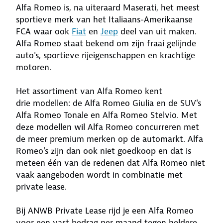
Alfa Romeo is, na uiteraard Maserati, het meest
sportieve merk van het Italiaans-Amerikaanse
FCA waar ook
Fiat
en
Jeep
deel van uit maken.
Alfa Romeo staat bekend om zijn fraai gelijnde
auto's, sportieve rijeigenschappen en krachtige
motoren.
Het assortiment van Alfa Romeo kent
drie modellen: de Alfa Romeo Giulia en de SUV's
Alfa Romeo Tonale en Alfa Romeo Stelvio. Met
deze modellen wil Alfa Romeo concurreren met
de meer premium merken op de automarkt. Alfa
Romeo's zijn dan ook niet goedkoop en dat is
meteen één van de redenen dat Alfa Romeo niet
vaak aangeboden wordt in combinatie met
private lease.
Bij ANWB Private Lease rijd je een Alfa Romeo
voor een vast bedrag per maand tegen heldere