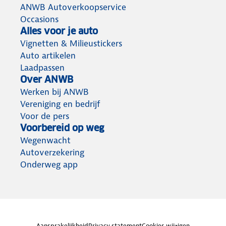
ANWB Autoverkoopservice
Occasions
Alles voor je auto
Vignetten & Milieustickers
Auto artikelen
Laadpassen
Over ANWB
Werken bij ANWB
Vereniging en bedrijf
Voor de pers
Voorbereid op weg
Wegenwacht
Autoverzekering
Onderweg app
Aansprakelijkheid
Privacy statement
Cookies wijzigen