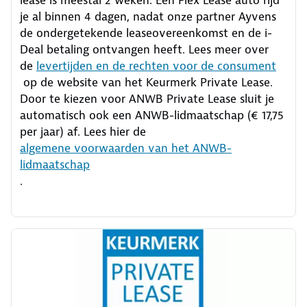
lease is meestal 2 weken. Een Flex Lease auto rijd
je al binnen 4 dagen, nadat onze partner Ayvens
de ondergetekende leaseovereenkomst en de i-
Deal betaling ontvangen heeft.
Lees meer over
de
levertijden en de rechten voor de consument
op de website van het Keurmerk Private Lease.
Door te kiezen voor ANWB Private Lease sluit je
automatisch ook een ANWB-lidmaatschap (€ 17,75
per jaar) af. Lees hier de
algemene voorwaarden van het ANWB-
lidmaatschap
.