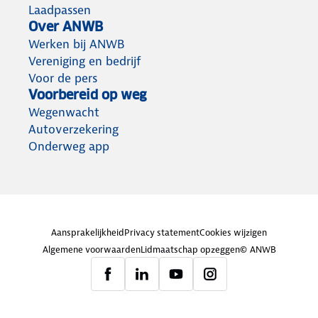
Laadpassen
Over ANWB
Werken bij ANWB
Vereniging en bedrijf
Voor de pers
Voorbereid op weg
Wegenwacht
Autoverzekering
Onderweg app
Aansprakelijkheid
Privacy statement
Cookies wijzigen
Algemene voorwaarden
Lidmaatschap opzeggen
© ANWB