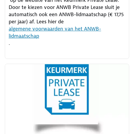
op de website van het Keurmerk Private Lease.
Door te kiezen voor ANWB Private Lease sluit je
automatisch ook een ANWB-lidmaatschap (€ 17,75
per jaar) af. Lees hier de
algemene voorwaarden van het ANWB-
lidmaatschap
.