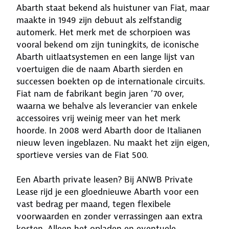
Abarth staat bekend als huistuner van Fiat, maar
maakte in 1949 zijn debuut als zelfstandig
automerk. Het merk met de schorpioen was
vooral bekend om zijn tuningkits, de iconische
Abarth uitlaatsystemen en een lange lijst van
voertuigen die de naam Abarth sierden en
successen boekten op de internationale circuits.
Fiat nam de fabrikant begin jaren ’70 over,
waarna we behalve als leverancier van enkele
accessoires vrij weinig meer van het merk
hoorde. In 2008 werd Abarth door de Italianen
nieuw leven ingeblazen. Nu maakt het zijn eigen,
sportieve versies van de Fiat 500.
Een Abarth private leasen? Bij ANWB Private
Lease rijd je een gloednieuwe Abarth voor een
vast bedrag per maand, tegen flexibele
voorwaarden en zonder verrassingen aan extra
kosten. Alleen het opladen en eventuele