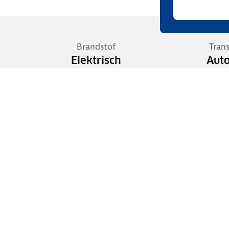
Brandstof
Tran
Elektrisch
Aut