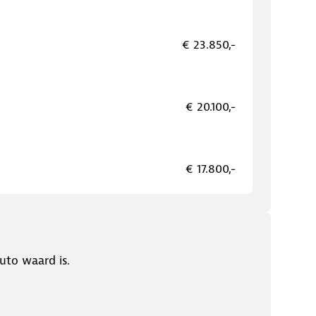
€ 23.850,-
€ 20.100,-
€ 17.800,-
uto waard is.