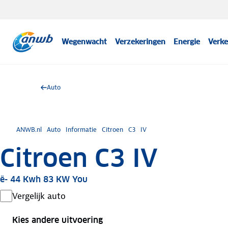
Wegenwacht
Verzekeringen
Energie
Verke
Auto
ANWB.nl
Auto
Informatie
Citroen
C3
IV
Citroen C3 IV
ë- 44 Kwh 83 KW You
Vergelijk auto
Kies andere uitvoering