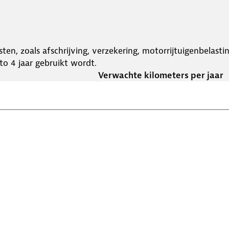
ten, zoals afschrijving, verzekering, motorrijtuigenbelast
o 4 jaar gebruikt wordt.
Verwachte kilometers per jaar