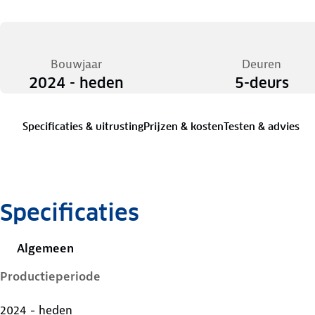
Bouwjaar
Deuren
2024 - heden
5-deurs
Specificaties & uitrusting
Prijzen & kosten
Testen & advies
Specificaties
Algemeen
Productieperiode
2024 - heden