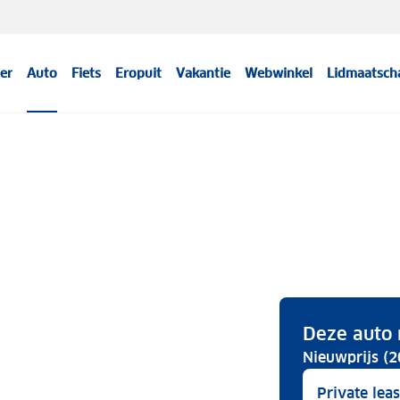
er
Auto
Fiets
Eropuit
Vakantie
Webwinkel
Lidmaatsch
Deze auto 
Nieuwprijs (2
Private lea