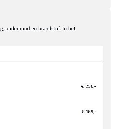
ing, onderhoud en brandstof. In het
€ 250,-
€ 169,-