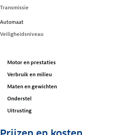
Transmissie
Automaat
Veiligheidsniveau
4 sterren
Motor en prestaties
Verbruik en milieu
Maten en gewichten
Onderstel
Uitrusting
Prijzen en kosten