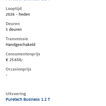
Citroen C3 iv, 1.2 t, 74 kW, Benzine, 5 deuren
Looptijd
2026 - heden
Deuren
5 deuren
Transmissie
Handgeschakeld
Consumentenprijs
€ 25.650,-
Occasionprijs
-
Uitvoering
Puretech Business 1.2 T
Citroen C3 iv, 1.2 t, 74 kW, Benzine, 5 deuren