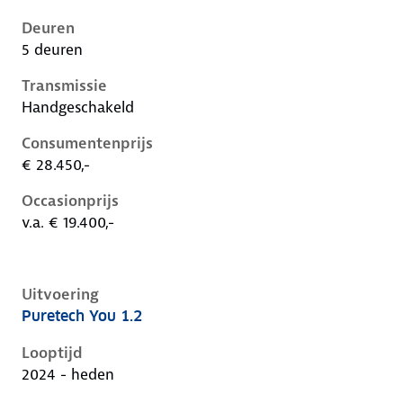
Deuren
5 deuren
Transmissie
Handgeschakeld
Consumentenprijs
€ 28.450,-
Occasionprijs
v.a. € 19.400,-
Uitvoering
Puretech You 1.2
Citroen C3 iv, 1.2, 74 kW, Benzine, 5 deuren
Looptijd
2024 - heden