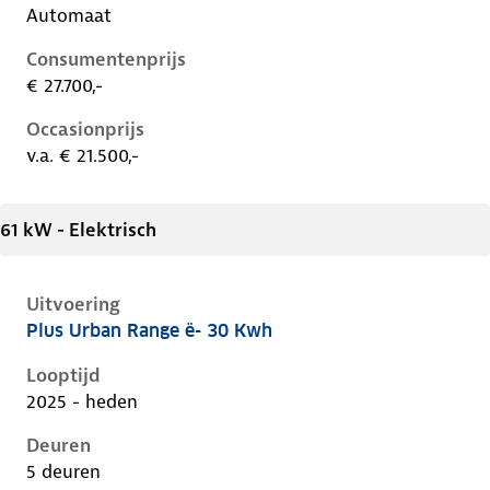
Automaat
Consumentenprijs
€ 27.700,-
Occasionprijs
v.a. € 21.500,-
61 kW - Elektrisch
Uitvoering
Plus Urban Range ë- 30 Kwh
Citroen C3 iv, ë- 30 kwh, 61 kW, Elektrisch, 5 deuren
Looptijd
2025 - heden
Deuren
5 deuren