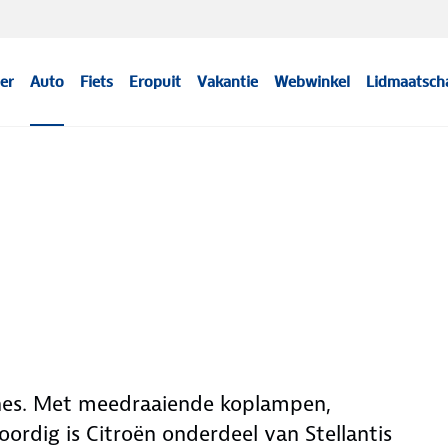
er
Auto
Fiets
Eropuit
Vakantie
Webwinkel
Lidmaatsch
hines. Met meedraaiende koplampen,
ordig is Citroën onderdeel van Stellantis