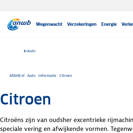
Wegenwacht
Verzekeringen
Energie
Verke
Auto
ANWB.nl
Auto
Informatie
Citroen
Citroen
Citroëns zijn van oudsher excentrieke rijmac
speciale vering en afwijkende vormen. Tegenwo