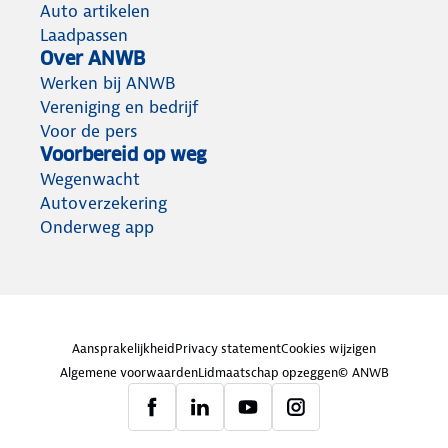
Auto artikelen
Laadpassen
Over ANWB
Werken bij ANWB
Vereniging en bedrijf
Voor de pers
Voorbereid op weg
Wegenwacht
Autoverzekering
Onderweg app
Aansprakelijkheid
Privacy statement
Cookies wijzigen
Algemene voorwaarden
Lidmaatschap opzeggen
© ANWB