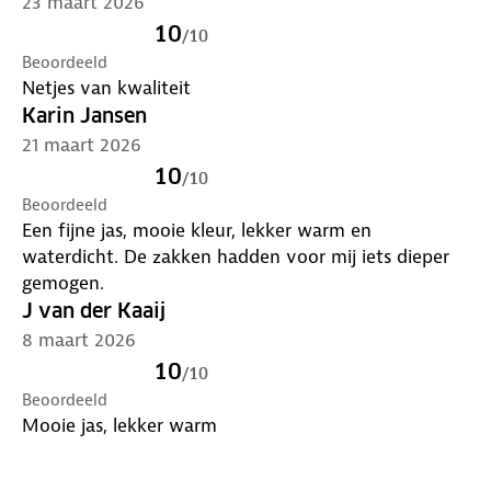
23 maart 2026
10
/
10
Beoordeeld
Netjes van kwaliteit
Karin Jansen
21 maart 2026
10
/
10
Beoordeeld
Een fijne jas, mooie kleur, lekker warm en
waterdicht. De zakken hadden voor mij iets dieper
gemogen.
J van der Kaaij
8 maart 2026
10
/
10
Beoordeeld
Mooie jas, lekker warm