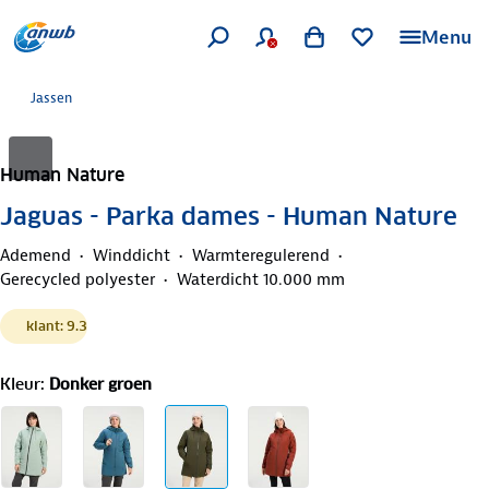
Menu
Jassen
Human Nature
Jaguas - Parka dames - Human Nature
Ademend
Winddicht
Warmteregulerend
Gerecycled polyester
Waterdicht 10.000 mm
klant: 9.3
Kleur
:
Donker groen