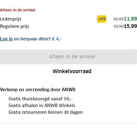
Alleen in de winkel
11,99
Ledenprijs
14,99
-20%
15,99
Reguliere prijs
19,99
Log in
en bespaar direct
€ 4,-
Alleen in de winkel
Winkelvoorraad
Verkoop en verzending door
ANWB
Gratis thuisbezorgd vanaf 50,-
Gratis afhalen in ANWB Winkels
Gratis retourneren binnen 30 dagen