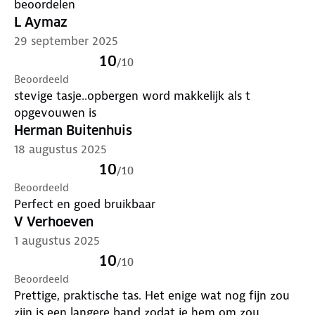
beoordelen
L Aymaz
29 september 2025
10
/
10
Beoordeeld
stevige tasje..opbergen word makkelijk als t
opgevouwen is
Herman Buitenhuis
18 augustus 2025
10
/
10
Beoordeeld
Perfect en goed bruikbaar
V Verhoeven
1 augustus 2025
10
/
10
Beoordeeld
Prettige, praktische tas. Het enige wat nog fijn zou
zijn is een langere band zodat je hem om zou