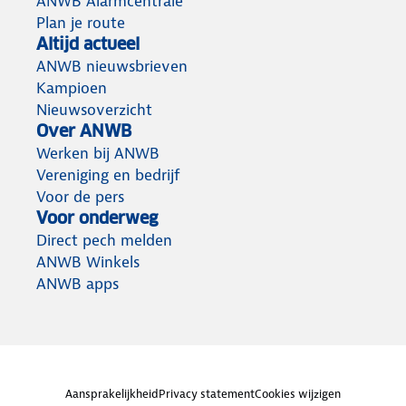
ANWB Alarmcentrale
Plan je route
Altijd actueel
ANWB nieuwsbrieven
Kampioen
Nieuwsoverzicht
Over ANWB
Werken bij ANWB
Vereniging en bedrijf
Voor de pers
Voor onderweg
Direct pech melden
ANWB Winkels
ANWB apps
Aansprakelijkheid
Privacy statement
Cookies wijzigen