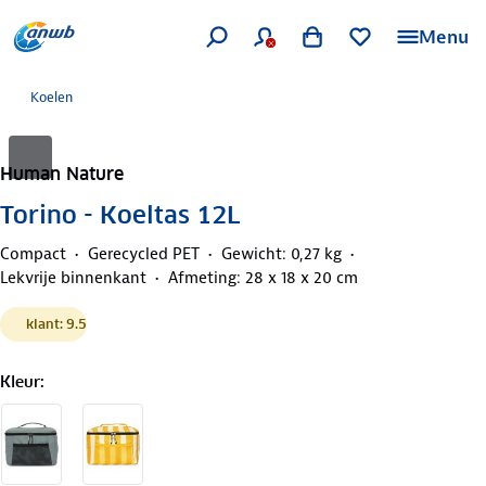
Menu
Koelen
Human Nature
Torino - Koeltas 12L
Compact
Gerecycled PET
Gewicht: 0,27 kg
Lekvrije binnenkant
Afmeting: 28 x 18 x 20 cm
klant: 9.5
Kleur
: