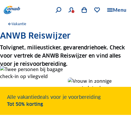
Menu
Vakantie
ANWB Reiswijzer
Tolvignet, milieusticker, gevarendriehoek. Check
voor vertrek de ANWB Reiswijzer en vind alles
voor je reisvoorbereiding.
Alle vakantiedeals voor je voorbereiding
Tot 50% korting