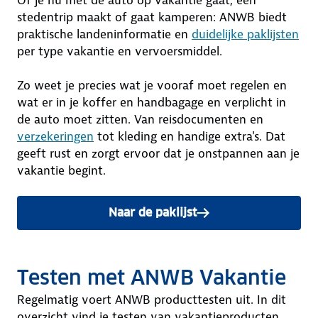
Of je nu met de auto op vakantie gaat, een
stedentrip maakt of gaat kamperen: ANWB biedt
praktische landeninformatie en
duidelijke paklijsten
per type vakantie en vervoersmiddel.
Zo weet je precies wat je vooraf moet regelen en
wat er in je koffer en handbagage en verplicht in
de auto moet zitten. Van reisdocumenten en
verzekeringen
tot kleding en handige extra's. Dat
geeft rust en zorgt ervoor dat je onstpannen aan je
vakantie begint.
Naar de paklijst
Testen met ANWB Vakantie
Regelmatig voert ANWB producttesten uit. In dit
overzicht vind je testen van vakantieproducten.