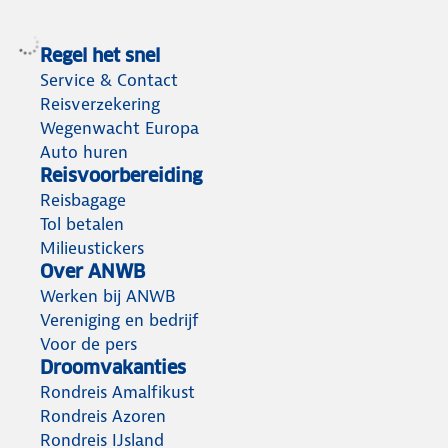
Regel het snel
Service & Contact
Reisverzekering
Wegenwacht Europa
Auto huren
Reisvoorbereiding
Reisbagage
Tol betalen
Milieustickers
Over ANWB
Werken bij ANWB
Vereniging en bedrijf
Voor de pers
Droomvakanties
Rondreis Amalfikust
Rondreis Azoren
Rondreis IJsland