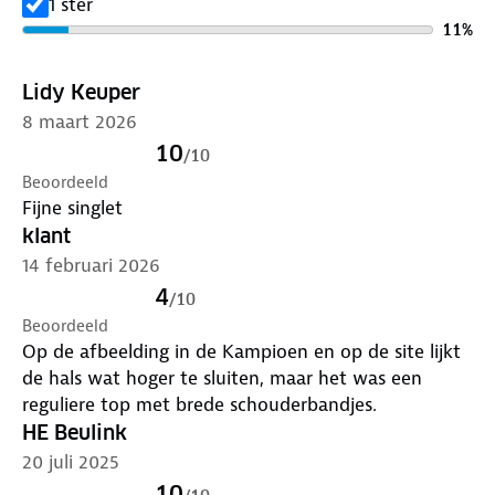
1 ster
11
%
Lidy Keuper
8 maart 2026
10
/
10
Beoordeeld
Fijne singlet
klant
14 februari 2026
4
/
10
Beoordeeld
Op de afbeelding in de Kampioen en op de site lijkt
de hals wat hoger te sluiten, maar het was een
reguliere top met brede schouderbandjes.
HE Beulink
20 juli 2025
10