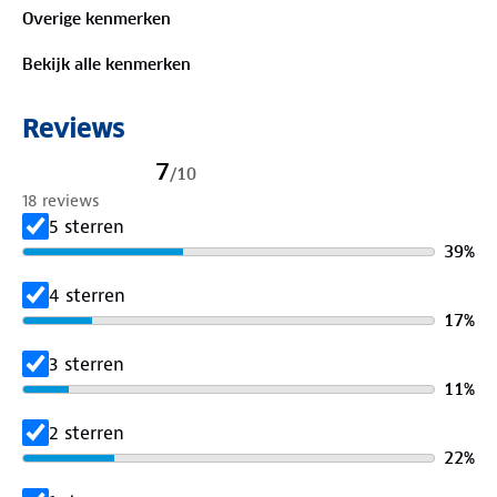
Overige kenmerken
Bekijk alle kenmerken
Reviews
7
/
10
18 reviews
5 sterren
39
%
4 sterren
17
%
3 sterren
11
%
2 sterren
22
%