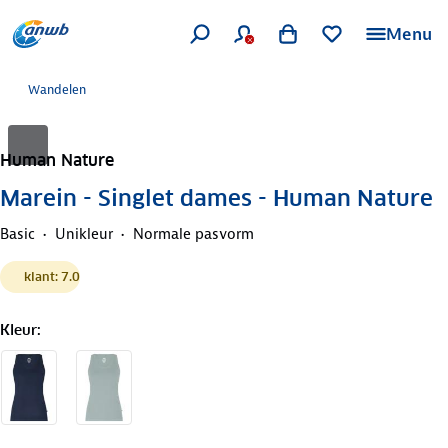
Menu
Wandelen
Human Nature
Marein - Singlet dames - Human Nature
Basic
Unikleur
Normale pasvorm
klant: 7.0
Kleur
: