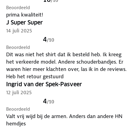
/
10
Beoordeeld
prima kwaliteit!
J Super Super
14 juli 2025
4
/
10
Beoordeeld
Dit was niet het shirt dat ik besteld heb. Ik kreeg
het verkeerde model. Andere schouderbandjes. Er
waren hier meer klachten over, las ik in de reviews.
Heb het retour gestuurd
Ingrid van der Spek-Pasveer
12 juli 2025
4
/
10
Beoordeeld
Valt vrij wijd bij de armen. Anders dan andere HN
hemdjes