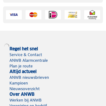
Regel het snel
Service & Contact
ANWB Alarmcentrale
Plan je route
Altijd actueel
ANWB nieuwsbrieven
Kampioen
Nieuwsoverzicht
Over ANWB
Werken bij ANWB
Vereniging en bedrijf