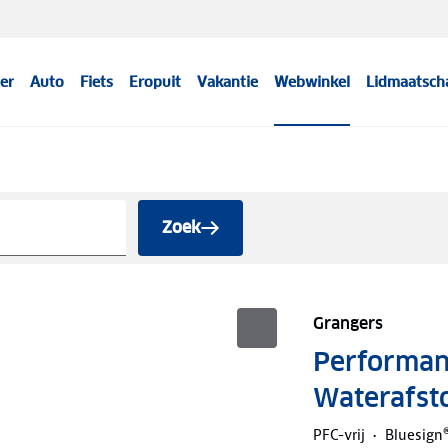
er
Auto
Fiets
Eropuit
Vakantie
Webwinkel
Lidmaatsch
Zoek
Grangers
Performanc
Waterafsto
PFC-vrij
Bluesign