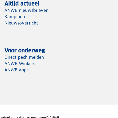
Altijd actueel
ANWB nieuwsbrieven
Kampioen
Nieuwsoverzicht
Voor onderweg
Direct pech melden
ANWB Winkels
ANWB apps
arden
Lidmaatschap opzeggen
© ANWB