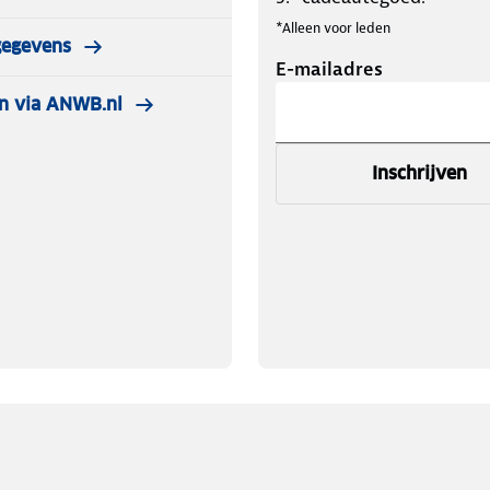
*Alleen voor leden
gegevens
E-mailadres
n via ANWB.nl
Inschrijven