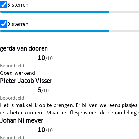
5 sterren
3 sterren
gerda van dooren
10
/
10
Beoordeeld
Goed werkend
Pieter Jacob Visser
6
/
10
Beoordeeld
Het is makkelijk op te brengen. Er blijven wel eens plasje
iets beter kunnen.. Maar het flesje is met de behandeling
Johan Nijmeyer
10
/
10
Beoordeeld