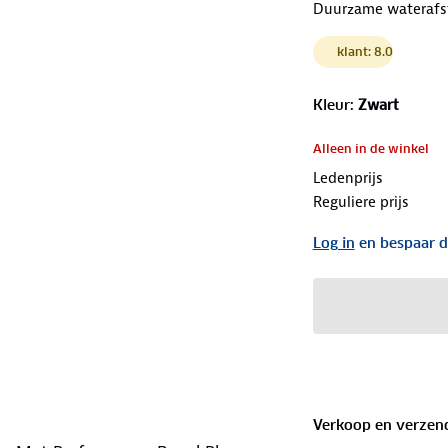
Duurzame waterafs
klant: 8.0
Kleur
:
Zwart
Alleen in de winkel
Ledenprijs
Reguliere prijs
Log in
en bespaar d
Verkoop en verzen