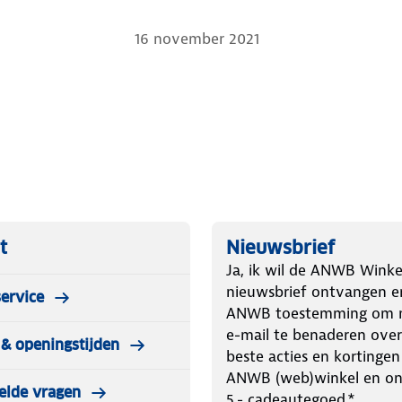
16 november 2021
t
Nieuwsbrief
Ja, ik wil de ANWB Winke
nieuwsbrief ontvangen e
ervice
ANWB toestemming om m
e-mail te benaderen over
& openingstijden
beste acties en kortingen
ANWB (web)winkel en o
elde vragen
5.- cadeautegoed.*