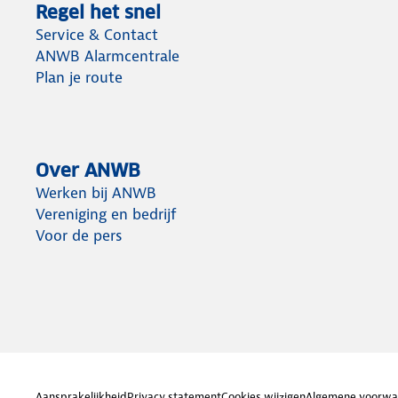
Regel het snel
Service & Contact
ANWB Alarmcentrale
Plan je route
Over ANWB
Werken bij ANWB
Vereniging en bedrijf
Voor de pers
Aansprakelijkheid
Privacy statement
Cookies wijzigen
Algemene voorwa