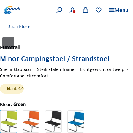
Menu
Strandstoelen
Eurotrail
Minor Campingstoel / Strandstoel
Snel inklapbaar
Sterk stalen frame
Lichtgewicht ontwerp
Comfortabel zitcomfort
klant: 4.0
Kleur
:
Groen