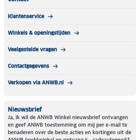
Klantenservice
Winkels & openingstijden
Veelgestelde vragen
Contactgegevens
Verkopen via ANWB.nl
Nieuwsbrief
Ja, ik wil de ANWB Winkel nieuwsbrief ontvangen
en geef ANWB toestemming om mij per e-mail te
benaderen over de beste acties en kortingen uit de
ANWB (web)winkel en ontvang 5.- cadeautegoed.*