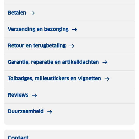
Toepassing: Festivals, camping, boodschappen
Betalen
Verzending en bezorging
Retour en terugbetaling
Garantie, reparatie en artikelklachten
Tolbadges, milieustickers en vignetten
Reviews
Duurzaamheid
Contact