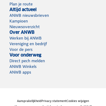
Plan je route
Altijd actueel
ANWB nieuwsbrieven
Kampioen
Nieuwsoverzicht
Over ANWB
Werken bij ANWB
Vereniging en bedrijf
Voor de pers
Voor onderweg
Direct pech melden
ANWB Winkels
ANWB apps
Aansprakelijkheid
Privacy statement
Cookies wijzigen