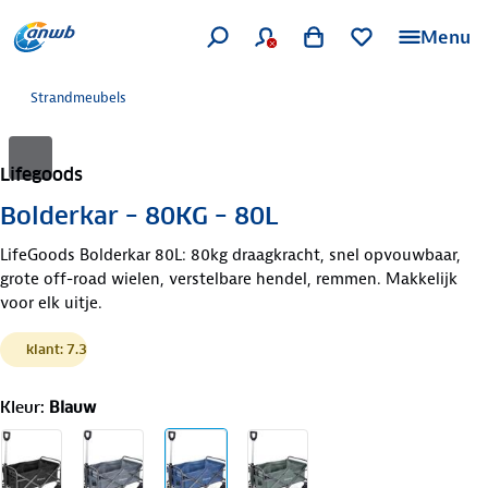
Menu
Strandmeubels
Lifegoods
Bolderkar – 80KG – 80L
LifeGoods Bolderkar 80L: 80kg draagkracht, snel opvouwbaar,
grote off-road wielen, verstelbare hendel, remmen. Makkelijk
voor elk uitje.
klant: 7.3
Kleur
:
Blauw