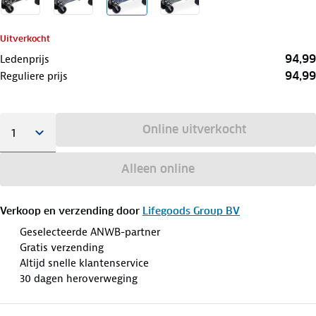
Uitverkocht
94,99
Ledenprijs
94,99
Reguliere prijs
Online uitverkocht
Alleen online
Verkoop en verzending door
Lifegoods Group BV
Geselecteerde ANWB-partner
Gratis verzending
Altijd snelle klantenservice
30 dagen heroverweging