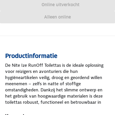
Online uitverkocht
Alleen online
Productinformatie
De Nite Ize RunOff Toilettas is de ideale oplossing
voor reizigers en avonturiers die hun
hygiëneartikelen veilig, droog en geordend willen
meenemen – zelfs in natte of stoffige
omstandigheden. Dankzij het slimme ontwerp en
het gebruik van hoogwaardige materialen is deze
toilettas robuust, functioneel en betrouwbaar in
elke situatie.