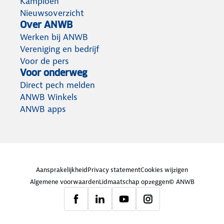
Kampioen
Nieuwsoverzicht
Over ANWB
Werken bij ANWB
Vereniging en bedrijf
Voor de pers
Voor onderweg
Direct pech melden
ANWB Winkels
ANWB apps
Aansprakelijkheid
Privacy statement
Cookies wijzigen
Algemene voorwaarden
Lidmaatschap opzeggen
© ANWB