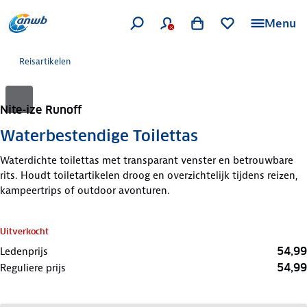
Menu
Reisartikelen
Nite-ize Runoff
Waterbestendige Toilettas
Waterdichte toilettas met transparant venster en betrouwbare
rits. Houdt toiletartikelen droog en overzichtelijk tijdens reizen,
kampeertrips of outdoor avonturen.
Uitverkocht
54,99
Ledenprijs
54,99
Reguliere prijs