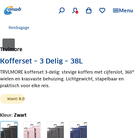
Menu
Reisbagage
Trvlmore
Kofferset – 3 Delig – 38L
TRVLMORE kofferset 3-delig: stevige koffers met cijferslot, 360°
wielen en krasvaste behuizing. Lichtgewicht, stapelbaar en
praktisch voor elke reis.
klant: 8.0
Kleur
:
Zwart