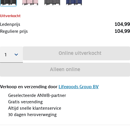
Uitverkocht
104,99
Ledenprijs
104,99
Reguliere prijs
Online uitverkocht
Alleen online
Verkoop en verzending door
Lifegoods Group BV
Geselecteerde ANWB-partner
Gratis verzending
Altijd snelle klantenservice
30 dagen heroverweging