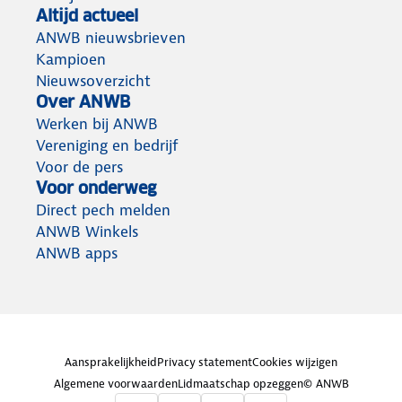
Altijd actueel
ANWB nieuwsbrieven
Kampioen
Nieuwsoverzicht
Over ANWB
Werken bij ANWB
Vereniging en bedrijf
Voor de pers
Voor onderweg
Direct pech melden
ANWB Winkels
ANWB apps
Aansprakelijkheid
Privacy statement
Cookies wijzigen
Algemene voorwaarden
Lidmaatschap opzeggen
© ANWB