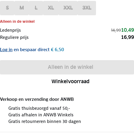
S
M
L
XL
XXL
3XL
Alleen in de winkel
10,49
Ledenprijs
14,99
16,99
Reguliere prijs
Log in
en bespaar direct
€ 6,50
Alleen in de winkel
Winkelvoorraad
Verkoop en verzending door
ANWB
Gratis thuisbezorgd vanaf 50,-
Gratis afhalen in ANWB Winkels
Gratis retourneren binnen 30 dagen