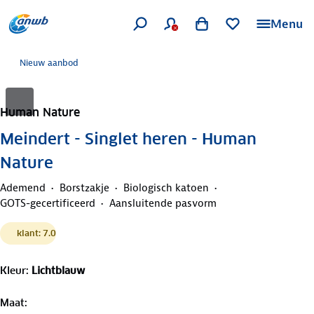
Menu
Nieuw aanbod
Human Nature
Meindert - Singlet heren - Human
Nature
Ademend
Borstzakje
Biologisch katoen
GOTS-gecertificeerd
Aansluitende pasvorm
klant: 7.0
Kleur
:
Lichtblauw
Maat
: