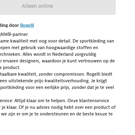
Alleen online
ding door
Rogelli
ANWB-partner
zame kwaliteit met oog voor detail. De sportkleding van
worpen met gebruik van hoogwaardige stoffen en
chnieken. Alles wordt in Nederland zorgvuldig
r ervaren designers, waardoor je kunt vertrouwen op de
lk product.
Betaalbare kwaliteit, zonder compromissen. Rogelli biedt
en uitstekende prijs-kwaliteitsverhouding. Je krijgt
ortkleding voor een eerlijke prijs, zonder dat je te veel
rvice: Altijd klaar om te helpen. Onze klantenservice
r je klaar. Of je nu advies nodig hebt over een product of
 we zijn er om je te ondersteunen en de beste keuze te