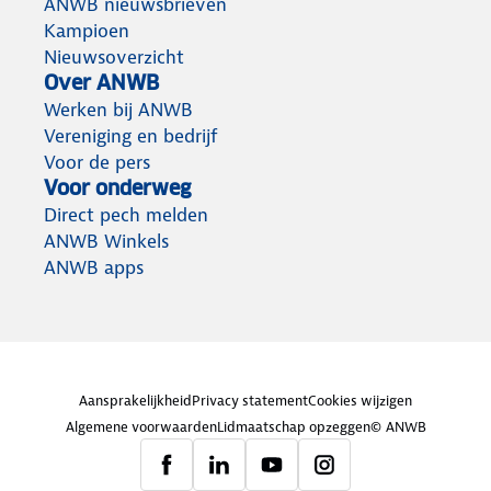
ANWB nieuwsbrieven
Kampioen
Nieuwsoverzicht
Over ANWB
Werken bij ANWB
Vereniging en bedrijf
Voor de pers
Voor onderweg
Direct pech melden
ANWB Winkels
ANWB apps
Aansprakelijkheid
Privacy statement
Cookies wijzigen
Algemene voorwaarden
Lidmaatschap opzeggen
© ANWB