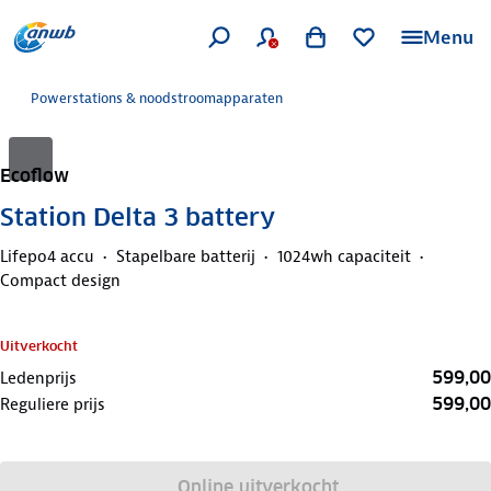
Menu
Powerstations & noodstroomapparaten
Ecoflow
Station Delta 3 battery
Lifepo4 accu
Stapelbare batterij
1024wh capaciteit
Compact design
Uitverkocht
599,00
Ledenprijs
599,00
Reguliere prijs
Online uitverkocht