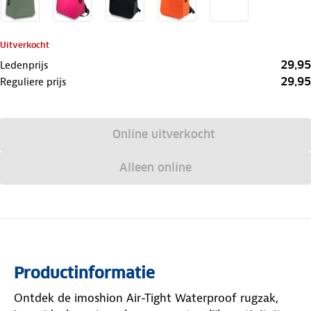
Uitverkocht
29,95
Ledenprijs
29,95
Reguliere prijs
Online uitverkocht
Alleen online
Productinformatie
Ontdek de imoshion Air-Tight Waterproof rugzak,