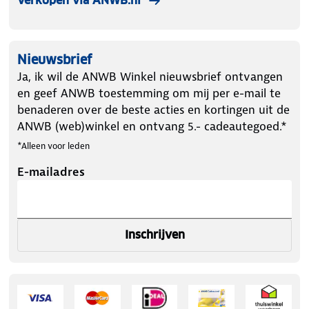
Verkopen via ANWB.nl
Nieuwsbrief
Ja, ik wil de ANWB Winkel nieuwsbrief ontvangen
en geef ANWB toestemming om mij per e-mail te
benaderen over de beste acties en kortingen uit de
ANWB (web)winkel en ontvang 5.- cadeautegoed.*
*Alleen voor leden
E-mailadres
Inschrijven