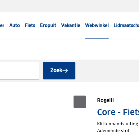
er
Auto
Fiets
Eropuit
Vakantie
Webwinkel
Lidmaatsch
Zoek
Rogelli
Core - Fi
Klittenbandsluiting
Ademende stof