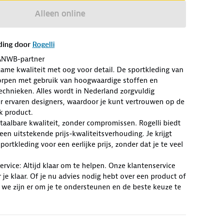
Alleen online
ding door
Rogelli
ANWB-partner
zame kwaliteit met oog voor detail. De sportkleding van
worpen met gebruik van hoogwaardige stoffen en
chnieken. Alles wordt in Nederland zorgvuldig
r ervaren designers, waardoor je kunt vertrouwen op de
lk product.
Betaalbare kwaliteit, zonder compromissen. Rogelli biedt
en uitstekende prijs-kwaliteitsverhouding. Je krijgt
ortkleding voor een eerlijke prijs, zonder dat je te veel
rvice: Altijd klaar om te helpen. Onze klantenservice
r je klaar. Of je nu advies nodig hebt over een product of
 we zijn er om je te ondersteunen en de beste keuze te