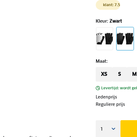
klant: 7.5
Kleur
:
Zwart
Maat
:
XS
S
M
Levertijd: wordt ge
Ledenprijs
Reguliere prijs