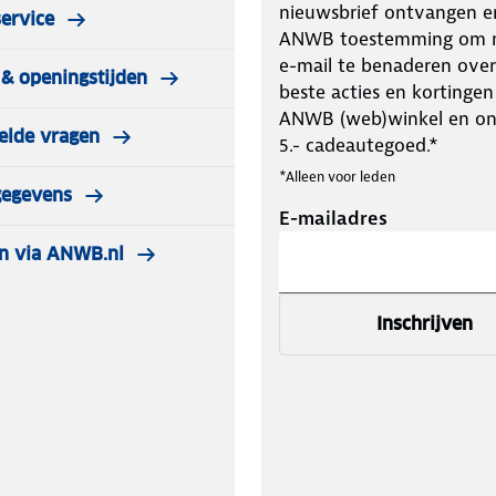
nieuwsbrief ontvangen e
ervice
ANWB toestemming om m
e-mail te benaderen over
& openingstijden
beste acties en kortingen
ANWB (web)winkel en o
elde vragen
5.- cadeautegoed.*
*Alleen voor leden
gegevens
E-mailadres
n via ANWB.nl
Inschrijven