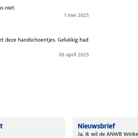
s niet.
1 mei 2025
et deze handschoentjes. Gelukkig had
30 april 2025
t
Nieuwsbrief
Ja, ik wil de ANWB Winke