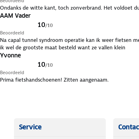
Beoordeeld
Ondanks de witte kant, toch zonverbrand. Het voldoet du
AAM Vader
10
/
10
Beoordeeld
Na capal tunnel syndroom operatie kan ik weer fietsen m
ik wel de grootste maat besteld want ze vallen klein
Yvonne
10
/
10
Beoordeeld
Prima fietshandschoenen! Zitten aangenaam.
Service
Contac