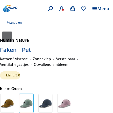
Menu
Wandelen
Human Nature
Faken - Pet
Katoen/ Viscose
Zonneklep
Verstelbaar
Ventilatiegaatjes
Opvallend embleem
klant: 9.0
Kleur
:
Groen