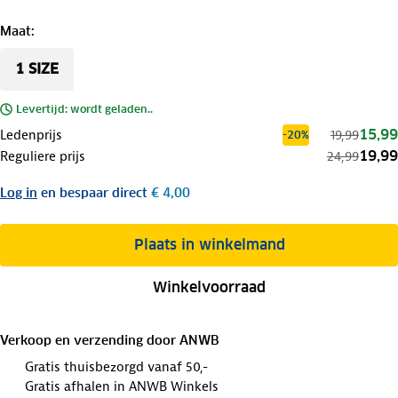
Maat
:
1 SIZE
Levertijd: wordt geladen..
15,99
Ledenprijs
19,99
-20%
19,99
Reguliere prijs
24,99
Log in
en bespaar direct
€ 4,00
Plaats in winkelmand
Winkelvoorraad
Verkoop en verzending door
ANWB
Gratis thuisbezorgd vanaf 50,-
Gratis afhalen in ANWB Winkels